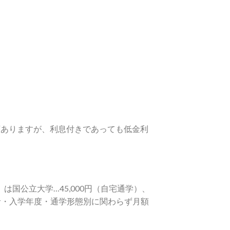
類ありますが、利息付きであっても低金利
国公立大学…45,000円（自宅通学）、
設置者・入学年度・通学形態別に関わらず月額