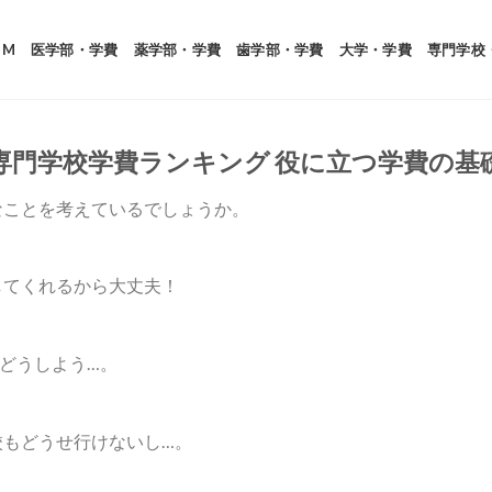
OM
医学部・学費
薬学部・学費
歯学部・学費
大学・学費
専門学校
専門学校学費ランキング 役に立つ学費の基
なことを考えているでしょうか。
してくれるから大丈夫！
どうしよう…。
校もどうせ行けないし…。