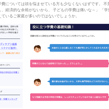
学費については頭を悩ませている方も少なくないはずです。 
し、経済的な余裕がないから、 子どもの学費は痛いな～」 「
えているご家庭が多いのではないでしょうか。