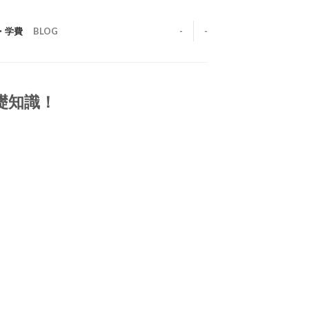
・学費
BLOG
-
-
礎知識！