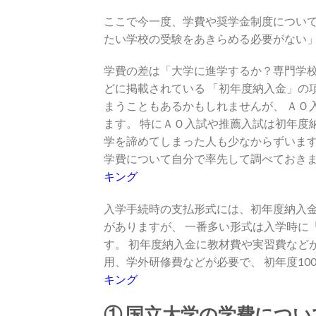
ここで今一度、学費や奨学金制度について
たい学校の受験をあきらめる必要がない
学費の差は「大学に進学するか？専門学校
どに掲載されている 「初年度納入金」の
まうこともあるかもしれませんが、 ＡＯ
ます。 特にＡＯ入試や推薦入試は初年度
学を諦めてしまった人も少なからずいます
学費について自分で率先して調べておきま
キング
入学手続時の支払形式には、初年度納入金
がありますが、 一番多い形式は入学時に
す。 初年度納入金に教材費や実習費など
用、学外研修費などが必要で、 初年度10
キング
① 国立大学の学費につい