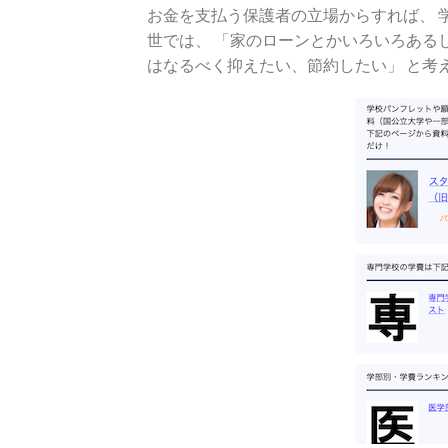
お金を支払う保護者の立場からすれば、 
世では、 「家のローンとかいろいろある
はなるべく抑えたい、節約したい」 と考