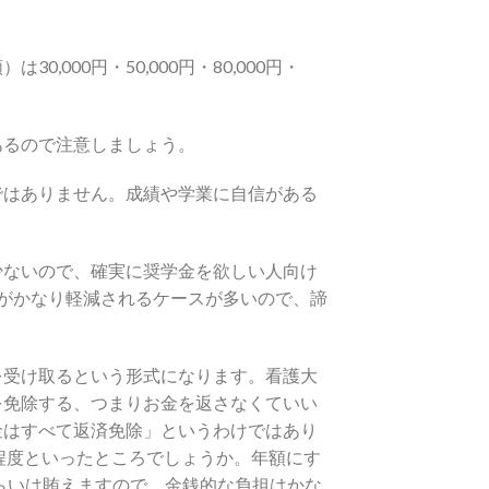
00円・50,000円・80,000円・
あるので注意しましょう。
ではありません。成績や学業に自信がある
少ないので、確実に奨学金を欲しい人向け
がかなり軽減されるケースが多いので、諦
を受け取るという形式になります。看護大
を免除する、つまりお金を返さなくていい
金はすべて返済免除」というわけではあり
程度といったところでしょうか。年額にす
らいは賄えますので、金銭的な負担はかな