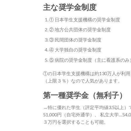
主な奨学金制度
① 日本学生支援機構の奨学金制度
② 地方公共団体の奨学金制度
③ 民間団体の奨学金制度
④ 大学独自の奨学金制度
⑤ 病院の奨学金制度（主に看護系のみ
①の日本学生支援機構は約130万人が利
（上限３％）なので人気があります。
第一種奨学金（無利子）
→特に優れた学生（評定平均値3.5以上）
51,000円（自宅外通学）、 私立大学…
３万円を選択することも可能。