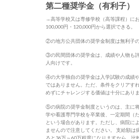
第二種奨学金（有利子）
→高等学校又は専修学校（高等課程）における
100,000円・120,000円から選択できる。
②の地方公共団体の奨学金制度は無利子
③の民間団体の奨学金は、成績や人物も
人向けです。
④の大学独自の奨学金は入学試験の成績
ではありません。ただ、条件をクリアす
めずにチャレンジする価値は十分にあり
⑤の病院の奨学金制度というのは、主に
学や看護専門学校を卒業後、一定期間（
という場合があります。ただし、病院に
ませんので注意してください。 支給額は
ると36万～60万程度になりますから、