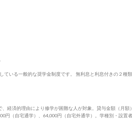
）
用している一般的な奨学金制度です。 無利息と利息付きの２種
で、経済的理由により修学が困難な人が対象。貸与金額（月額）は
54,000円（自宅通学）、64,000円（自宅外通学）。学種別・