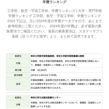
学費ランキング
工学部、航空・宇宙工学科、学費ランキング | 大学・専門学校
学費ランキング 工学部、航空・宇宙工学科、学費ランキング
2024 下記は、主に2024年度の学費データですので、あくまで
参考程度にご覧ください。 2024年度の学費は、必ず最新の募
集要項でご確認ください。 最新の募集要項は、スタディサプリ
進路（旧 リクナビ進学）より、まとめて請求できます。