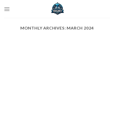
Skip
to
content
MONTHLY ARCHIVES:
MARCH 2024