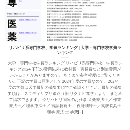
リハビリ系専門学校、学費ランキング | 大学・専門学校学費ラ
ンキング
大学・専門学校学費ランキング リハビリ系専門学校、学費ラン
キング2024 下記の費用以外に教材費・実習費など別途費用が
かかることがありますので、 あくまで参考程度にご覧くださ
い。下記の学費は原則として2024年度の学費なので、2024年
度の学費は必ず最新の募集要項でご確認ください。最新の募集
要項は、スタディサプリ進路（旧 リクナビ進学）より、まとめ
て請求できます。 ◎リハビリ関連のお仕事 音楽療法士／ 作業
療法士／ 理学療法士／ 言語聴覚士／ 視能訓練士／義肢装具士
理学 療法 士 学費[...]