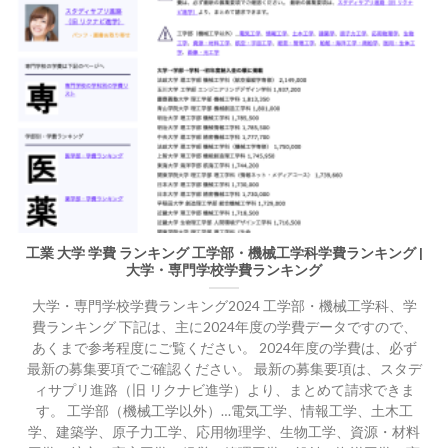
工業 大学 学費 ランキング 工学部・機械工学科学費ランキング |
大学・専門学校学費ランキング
大学・専門学校学費ランキング2024 工学部・機械工学科、学
費ランキング 下記は、主に2024年度の学費データですので、
あくまで参考程度にご覧ください。 2024年度の学費は、必ず
最新の募集要項でご確認ください。 最新の募集要項は、スタデ
ィサプリ進路（旧 リクナビ進学）より、まとめて請求できま
す。 工学部（機械工学以外）…電気工学、情報工学、土木工
学、建築学、原子力工学、応用物理学、生物工学、資源・材料