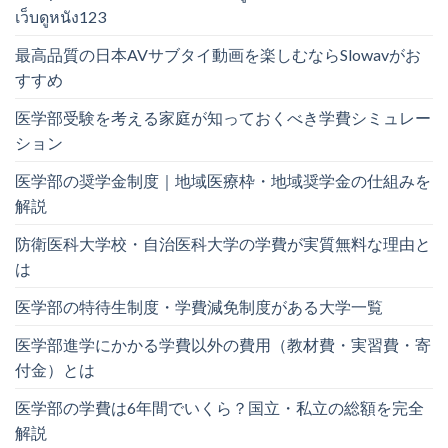
เว็บดูหนัง123
最高品質の日本AVサブタイ動画を楽しむならSlowavがお
すすめ
医学部受験を考える家庭が知っておくべき学費シミュレー
ション
医学部の奨学金制度｜地域医療枠・地域奨学金の仕組みを
解説
防衛医科大学校・自治医科大学の学費が実質無料な理由と
は
医学部の特待生制度・学費減免制度がある大学一覧
医学部進学にかかる学費以外の費用（教材費・実習費・寄
付金）とは
医学部の学費は6年間でいくら？国立・私立の総額を完全
解説