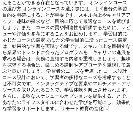
えることができる存在となっています。 オンラインコース
の選び方 オンラインコースを選ぶ際には、まず自分の学習
目的を明確にすることが重要です。スキル向上やキャリアア
ップ、趣味の探求など、目的に応じて最適なコースを選びま
しょう。また、コースの質や関連性を評価するために、レビ
ューや評価を参考にすることをお勧めします。 学習目的に
応じたコースの選定 あなたの学習目的に沿ったコース選定
は、効果的な学習を実現する鍵です。スキル向上を目指すな
ら業界のトレンドに合ったプログラムを、キャリアの進展を
求める場合は、実務に直結する内容を重視しましょう。趣味
を探求する場合は、楽しめる講師やアプローチを重視して選
ぶと良いでしょう。 学習者のニーズを考慮したコース設計
コース設計において、学習者の多様なニーズを考慮すること
は不可欠です。インタラクティブな要素やマルチメディアリ
ソースを取り入れることで、学習体験を向上させられます。
さらに、柔軟なスケジュールオプションを提供することで、
あなたのライフスタイルに合わせた学びを可能にし、効果的
な学習をサポートします。 リモート教育の進化[...]