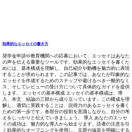
効果的なエッセイの書き方
奨学金申請や教育機関への応募において、エッセイはあなた
の声を伝える重要なツールです。効果的なエッセイを書くた
めには、基本構成を理解し、自己紹介や動機を魅力的に表現
することが求められます。この記事では、あなたが印象的な
エッセイを作成するためのステップや避けるべき一般的なミ
ス、そしてレビューの受け方について具体的なガイドを提供
します。 エッセイの基本構成 エッセイの基本構成は、導
入、本文、結論の三部から成り立っています。この構成を理
解し、適切に実践することは、説得力のあるエッセイを書く
ための第一歩です。各部分の役割を意識しながら、自分の考
えをしっかりと伝えていきましょう。 導入 あなたのエッセ
イの成功は、魅力的な導入から始まります。読者の注意を引
く効果的なオープニングを使用し、主題や論旨を明確にする