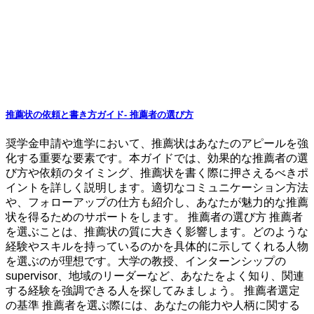
推薦状の依頼と書き方ガイド- 推薦者の選び方
奨学金申請や進学において、推薦状はあなたのアピールを強
化する重要な要素です。本ガイドでは、効果的な推薦者の選
び方や依頼のタイミング、推薦状を書く際に押さえるべきポ
イントを詳しく説明します。適切なコミュニケーション方法
や、フォローアップの仕方も紹介し、あなたが魅力的な推薦
状を得るためのサポートをします。 推薦者の選び方 推薦者
を選ぶことは、推薦状の質に大きく影響します。どのような
経験やスキルを持っているのかを具体的に示してくれる人物
を選ぶのが理想です。大学の教授、インターンシップの
supervisor、地域のリーダーなど、あなたをよく知り、関連
する経験を強調できる人を探してみましょう。 推薦者選定
の基準 推薦者を選ぶ際には、あなたの能力や人柄に関する