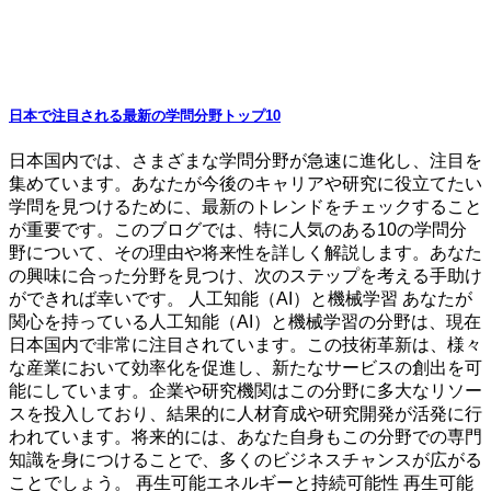
日本で注目される最新の学問分野トップ10
日本国内では、さまざまな学問分野が急速に進化し、注目を
集めています。あなたが今後のキャリアや研究に役立てたい
学問を見つけるために、最新のトレンドをチェックすること
が重要です。このブログでは、特に人気のある10の学問分
野について、その理由や将来性を詳しく解説します。あなた
の興味に合った分野を見つけ、次のステップを考える手助け
ができれば幸いです。 人工知能（AI）と機械学習 あなたが
関心を持っている人工知能（AI）と機械学習の分野は、現在
日本国内で非常に注目されています。この技術革新は、様々
な産業において効率化を促進し、新たなサービスの創出を可
能にしています。企業や研究機関はこの分野に多大なリソー
スを投入しており、結果的に人材育成や研究開発が活発に行
われています。将来的には、あなた自身もこの分野での専門
知識を身につけることで、多くのビジネスチャンスが広がる
ことでしょう。 再生可能エネルギーと持続可能性 再生可能