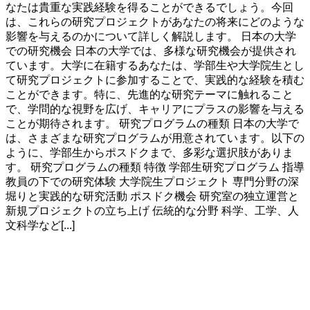
なたは貴重な実践経験を得ることができるでしょう。今回
は、これらの研究プロジェクトがあなたの将来にどのような
影響を与えるのかについて詳しく解説します。 日本の大学
での研究機会 日本の大学では、多様な研究機会が提供され
ています。大学に在籍するあなたは、学部生や大学院生とし
て研究プロジェクトに参加することで、実践的な経験を積む
ことができます。特に、先進的な研究テーマに触れること
で、学問的な視野を広げ、キャリアにプラスの影響を与える
ことが期待されます。 研究プログラムの種類 日本の大学で
は、さまざまな研究プログラムが用意されています。以下の
ように、学部生からポスドクまで、多彩な選択肢がありま
す。 研究プログラムの種類 特徴 学部生研究プログラム 指導
教員の下での研究体験 大学院生プロジェクト 専門分野の深
堀りと実践的な研究活動 ポスドク機会 研究室の独立運営と
新規プロジェクトの立ち上げ 伝統的な分野 科学、工学、人
文科学など[...]