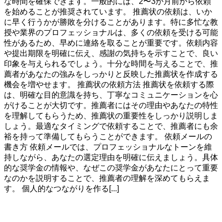
な時間を確保できます。一般的には、2〜3か月前から依頼
を始めることが推奨されています。 推薦状の依頼は、いか
に早く行うかが勝敗を分けることがあります。特に多忙な教
授や業界のプロフェッショナルは、多くの依頼を受ける可能
性があるため、早めに連絡を取ることが重要です。依頼内容
や提出期限を明確に伝え、感謝の気持ちを示すことで、良い
印象を与えられるでしょう。十分な時間を与えることで、推
薦者があなたの強みをしっかりと反映した推薦状を作成する
機会を増やせます。 推薦状の依頼方法 推薦状を依頼する際
は、明確な目的意識を持ち、丁寧なコミュニケーションを心
がけることが大切です。推薦者にはその理由やあなたの特性
を理解してもらうため、推薦状の重要性をしっかり説明しま
しょう。最適なタイミングで依頼することで、推薦者にも余
裕を持って準備してもらうことができます。 依頼メールの
書き方 依頼メールでは、プロフェッショナルなトーンを維
持しながら、あなたの選定理由を明確に伝えましょう。具体
的な奨学金の情報や、なぜこの奨学金があなたにとって重要
なのかを説明することで、推薦者の理解を深めてもらえま
す。 個人的なつながりを作る[...]