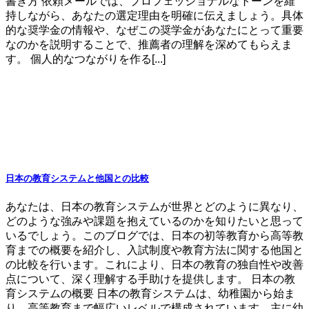
書き方 依頼メールでは、プロフェッショナルなトーンを維
持しながら、あなたの選定理由を明確に伝えましょう。具体
的な奨学金の情報や、なぜこの奨学金があなたにとって重要
なのかを説明することで、推薦者の理解を深めてもらえま
す。 個人的なつながりを作る[...]
日本の教育システムと他国との比較
あなたは、日本の教育システムが世界とどのように異なり、
どのような強みや課題を抱えているのかを知りたいと思って
いるでしょう。このブログでは、日本の初等教育から高等教
育までの概要を紹介し、入試制度や教育方法に関する他国と
の比較を行います。これにより、日本の教育の独自性や改善
点について、深く理解する手助けを提供します。 日本の教
育システムの概要 日本の教育システムは、幼稚園から始ま
り、高等教育まで幅広いレベルで構成されています。主に幼