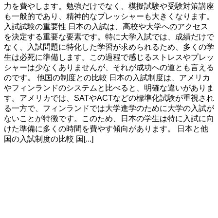
力を費やします。勉強だけでなく、模擬試験や受験対策講座
も一般的であり、精神的なプレッシャーも大きくなります。
入試試験の重要性 日本の入試は、高校や大学へのアクセス
を決定する重要な要素です。特に大学入試では、成績だけで
なく、入試問題に特化した学習が求められるため、多くの学
生は必死に準備します。この過程で感じるストレスやプレッ
シャーは少なくありませんが、それが成功への道とも言える
のです。 他国の制度との比較 日本の入試制度は、アメリカ
やフィンランドのシステムと比べると、明確な違いがありま
す。アメリカでは、SATやACTなどの標準化試験が重視され
る一方で、フィンランドでは大学進学のために大学の入試が
ないことが特徴です。このため、日本の学生は特に入試に向
けた準備に多くの時間を費やす傾向があります。 日本と他
国の入試制度の比較 国[...]