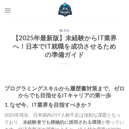
Skip
to
content
BLOG
【2025年最新版】未経験からIT業界
へ！日本でIT就職を成功させるため
の準備ガイド
プログラミングスキルから履歴書対策まで、ゼロ
からでも目指せるITキャリアの第一歩
1. なぜ今、IT業界を目指すべきか？
2025年現在、日本国内のIT人材不足は深刻な課題となっ
ており、
未経験者でも積極的に採用される環境
が整ってい