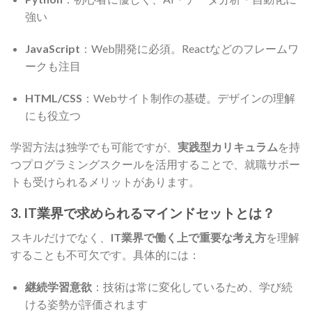
強い
JavaScript
：Web開発に必須。Reactなどのフレームワ
ークも注目
HTML/CSS
：Webサイト制作の基礎。デザインの理解
にも役立つ
学習方法は独学でも可能ですが、
実践型カリキュラム
を持
つプログラミングスクールを活用することで、就職サポー
トも受けられるメリットがあります。
3. IT業界で求められるマインドセットとは？
スキルだけでなく、
IT業界で働く上で重要な考え方
を理解
することも不可欠です。具体的には：
継続学習意欲
：技術は常に変化しているため、学び続
ける姿勢が評価されます