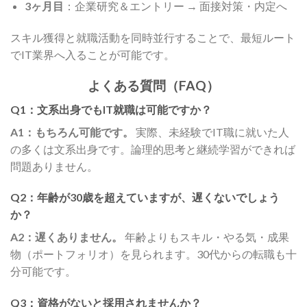
3ヶ月目
：企業研究＆エントリー → 面接対策・内定へ
スキル獲得と就職活動を同時並行することで、最短ルート
でIT業界へ入ることが可能です。
よくある質問（FAQ）
Q1：文系出身でもIT就職は可能ですか？
A1：もちろん可能です。
実際、未経験でIT職に就いた人
の多くは文系出身です。論理的思考と継続学習ができれば
問題ありません。
Q2：年齢が30歳を超えていますが、遅くないでしょう
か？
A2：遅くありません。
年齢よりもスキル・やる気・成果
物（ポートフォリオ）を見られます。30代からの転職も十
分可能です。
Q3：資格がないと採用されませんか？