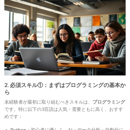
2. 必須スキル①：まずはプログラミングの基本か
ら
未経験者が最初に取り組むべきスキルは、
プログラミング
です。特に以下の3言語は人気・需要ともに高く、おすす
めです：
Python
：初心者に優しく、AI・データ分析・自動化に