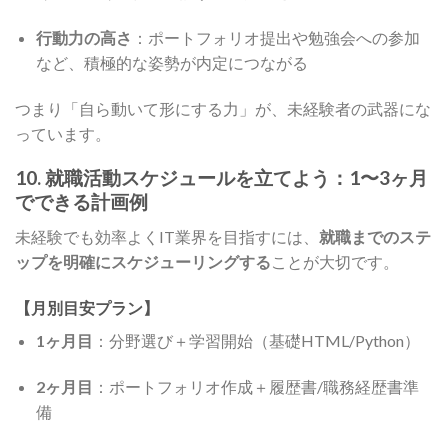
行動力の高さ
：ポートフォリオ提出や勉強会への参加
など、積極的な姿勢が内定につながる
つまり「自ら動いて形にする力」が、未経験者の武器にな
っています。
10. 就職活動スケジュールを立てよう：1〜3ヶ月
でできる計画例
未経験でも効率よくIT業界を目指すには、
就職までのステ
ップを明確にスケジューリングする
ことが大切です。
【月別目安プラン】
1ヶ月目
：分野選び＋学習開始（基礎HTML/Python）
2ヶ月目
：ポートフォリオ作成＋履歴書/職務経歴書準
備