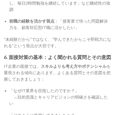
し、毎日2時間勉強を継続しています」など継続性の強
調
前職の経験を活かす視点
：「接客業で培った問題解決
力を、顧客対応型IT職に活かしたい」
“未経験だから”ではなく、“学んできたからこそ即戦力にな
れる”という視点が大切です。
6. 面接対策の基本：よく聞かれる質問とその意図
IT企業の面接では、
スキルよりも考え方やポテンシャル
を
重視される傾向にあります。よくある質問とその意図を把
握しておきましょう：
「なぜIT業界を目指したのですか？」
→目的意識とキャリアビジョンの明確さを確認した
い