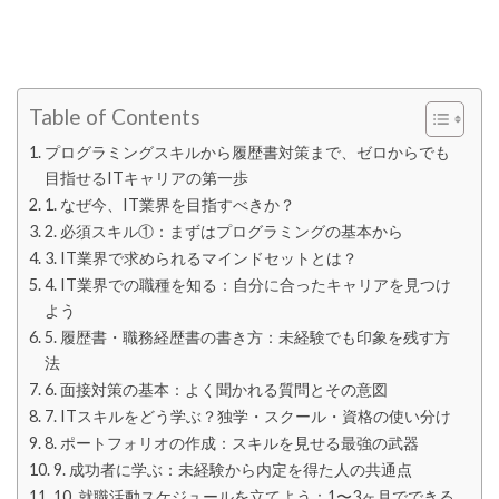
Table of Contents
プログラミングスキルから履歴書対策まで、ゼロからでも
目指せるITキャリアの第一歩
1. なぜ今、IT業界を目指すべきか？
2. 必須スキル①：まずはプログラミングの基本から
3. IT業界で求められるマインドセットとは？
4. IT業界での職種を知る：自分に合ったキャリアを見つけ
よう
5. 履歴書・職務経歴書の書き方：未経験でも印象を残す方
法
6. 面接対策の基本：よく聞かれる質問とその意図
7. ITスキルをどう学ぶ？独学・スクール・資格の使い分け
8. ポートフォリオの作成：スキルを見せる最強の武器
9. 成功者に学ぶ：未経験から内定を得た人の共通点
10. 就職活動スケジュールを立てよう：1〜3ヶ月でできる