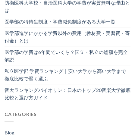
防衛医科大学校・自治医科大学の学費が実質無料な理由と
は
医学部の特待生制度・学費減免制度がある大学一覧
医学部進学にかかる学費以外の費用（教材費・実習費・寄
付金）とは
医学部の学費は6年間でいくら？国立・私立の総額を完全
解説
私立医学部 学費ランキング｜安い大学から高い大学まで
徹底比較で賢く選ぶ
音大ランキングバイオリン：日本のトップ20音楽大学徹底
比較と選び方ガイド
CATEGORIES
Blog