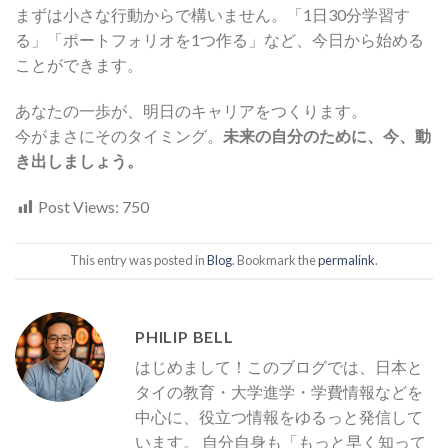
まずは小さな行動からで構いません。「1日30分学習す
る」「ポートフォリオを1つ作る」など、今日から始める
ことができます。
あなたの一歩が、明日のキャリアをつくります。
今がまさにそのタイミング。
未来の自分のために、今、動
き出しましょう。
Post Views:
750
This entry was posted in
Blog
. Bookmark the
permalink
.
PHILIP BELL
はじめまして！このブログでは、日本と
タイの教育・大学進学・学費情報などを
中心に、役立つ情報をゆるっと発信して
います。 自分自身も「もっと早く知って