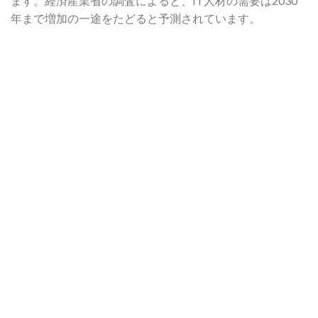
ます。経済産業省の調査によると、IT人材の需要は2030
年まで増加の一途をたどると予測されています。