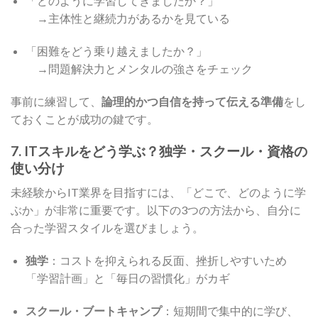
「どのように学習してきましたか？」
→主体性と継続力があるかを見ている
「困難をどう乗り越えましたか？」
→問題解決力とメンタルの強さをチェック
事前に練習して、
論理的かつ自信を持って伝える準備
をし
ておくことが成功の鍵です。
7. ITスキルをどう学ぶ？独学・スクール・資格の
使い分け
未経験からIT業界を目指すには、「どこで、どのように学
ぶか」が非常に重要です。以下の3つの方法から、自分に
合った学習スタイルを選びましょう。
独学
：コストを抑えられる反面、挫折しやすいため
「学習計画」と「毎日の習慣化」がカギ
スクール・ブートキャンプ
：短期間で集中的に学び、