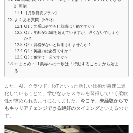
計画例
【月別目安プラン】
よくある質問（FAQ）
Q1：文系出身でもIT就職は可能ですか？
Q2：年齢が30歳を超えていますが、遅くないでしょう
か？
Q3：資格がないと採用されませんか？
Q4：英語力は必要ですか？
Q5：独学で十分ですか？
✨ まとめ：IT業界への一歩は「行動すること」から始ま
る
また、AI、クラウド、IoTといった新しい技術が急速に進
化していることで、学びながらスキルを習得していく柔軟
性が求められるようになりました。
今こそ、未経験からで
もキャリアチェンジできる絶好のタイミング
といえるので
す。