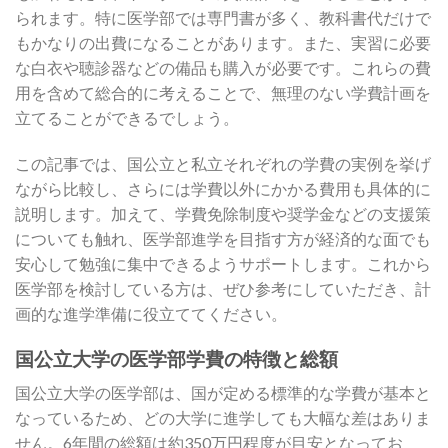
られます。特に医学部では専門書が多く、教科書代だけで
もかなりの出費になることがあります。また、実習に必要
な白衣や聴診器などの備品も購入が必要です。これらの費
用を含めて総合的に考えることで、無理のない学費計画を
立てることができるでしょう。
この記事では、国公立と私立それぞれの学費の実例を挙げ
ながら比較し、さらには学費以外にかかる費用も具体的に
説明します。加えて、学費免除制度や奨学金などの支援策
についても触れ、医学部進学を目指す方が経済的な面でも
安心して勉強に集中できるようサポートします。これから
医学部を検討している方は、ぜひ参考にしていただき、計
画的な進学準備に役立ててください。
国公立大学の医学部学費の特徴と総額
国公立大学の医学部は、国が定める標準的な学費が基本と
なっているため、どの大学に進学しても大幅な差はありま
せん。6年間の総額は約350万円程度が目安となってお