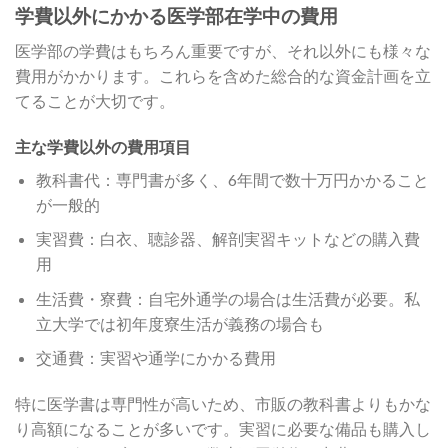
学費以外にかかる医学部在学中の費用
医学部の学費はもちろん重要ですが、それ以外にも様々な
費用がかかります。これらを含めた総合的な資金計画を立
てることが大切です。
主な学費以外の費用項目
教科書代：専門書が多く、6年間で数十万円かかること
が一般的
実習費：白衣、聴診器、解剖実習キットなどの購入費
用
生活費・寮費：自宅外通学の場合は生活費が必要。私
立大学では初年度寮生活が義務の場合も
交通費：実習や通学にかかる費用
特に医学書は専門性が高いため、市販の教科書よりもかな
り高額になることが多いです。実習に必要な備品も購入し