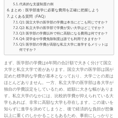
代表的な支援制度の例
まとめ：医学部進学に必要な費用を正確に把握しよう
よくある質問（FAQ）
Q1: 国立大学の医学部の学費は本当にどこも同じですか？
Q2: 私立大学の医学部で学費が安い大学はどこですか？
Q3: 医学部の学費以外で特に高額になる費用は何ですか？
Q4: 奨学金や学費免除制度は誰でも利用できますか？
Q5: 医学部の学費が高額な私立大学に進学するメリットは
何ですか？
まず、医学部の学費は6年間の合計額で大きく分けて国立
大学と私立大学で差があります。国立大学の医学部は国が
定めた標準的な学費が基本となっており、大学ごとの差は
ほとんどありません。一方、私立大学の医学部は各大学が
独自の学費設定をしているため、総額に大きな幅がありま
す。私立大学のなかには、比較的学費が抑えられている大
学もあれば、非常に高額な大学も存在します。この違いを
知らずに進学を決めてしまうと、後で経済的な負担が想像
以上に重くのしかかることもあるため、事前にしっかりと