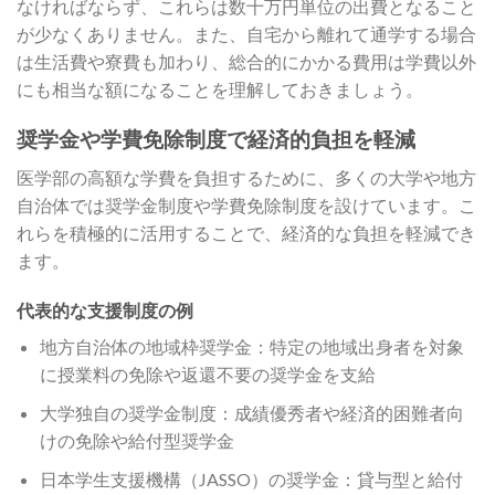
なければならず、これらは数十万円単位の出費となること
が少なくありません。また、自宅から離れて通学する場合
は生活費や寮費も加わり、総合的にかかる費用は学費以外
にも相当な額になることを理解しておきましょう。
奨学金や学費免除制度で経済的負担を軽減
医学部の高額な学費を負担するために、多くの大学や地方
自治体では奨学金制度や学費免除制度を設けています。こ
れらを積極的に活用することで、経済的な負担を軽減でき
ます。
代表的な支援制度の例
地方自治体の地域枠奨学金：特定の地域出身者を対象
に授業料の免除や返還不要の奨学金を支給
大学独自の奨学金制度：成績優秀者や経済的困難者向
けの免除や給付型奨学金
日本学生支援機構（JASSO）の奨学金：貸与型と給付