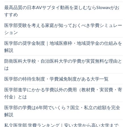
最高品質の日本AVサブタイ動画を楽しむならSlowavがお
すすめ
医学部受験を考える家庭が知っておくべき学費シミュレー
ション
医学部の奨学金制度｜地域医療枠・地域奨学金の仕組みを
解説
防衛医科大学校・自治医科大学の学費が実質無料な理由と
は
医学部の特待生制度・学費減免制度がある大学一覧
医学部進学にかかる学費以外の費用（教材費・実習費・寄
付金）とは
医学部の学費は6年間でいくら？国立・私立の総額を完全
解説
私立医学部 学費ランキング｜安い大学から高い大学まで