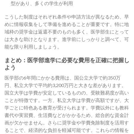
型があり、多くの学生が利用
こうした制度はそれぞれ条件や申請方法が異なるため、早
めに情報収集をして準備を進めることが重要です。特に地
域枠の奨学金は返還不要のものも多く、医学部生にとって
は大きな助けとなります。進学前にしっかりと調べて、可
能な限り利用しましょう。
まとめ：医学部進学に必要な費用を正確に把握し
よう
医学部の6年間にかかる費用は、国公立大学で約350万
円、私立大学で平均約3,200万円と大きな差があります。
国立大学は学費が安定しているものの、受験難易度が高い
ことが特徴です。一方、私立大学は学費が高額ですが、大
学ごとに特色ある教育が受けられます。学費以外にも教科
書代や実習費、生活費などがかかるため、総合的な資金計
画が欠かせません。さらに奨学金や学費免除制度を活用す
ることで、経済的な負担を軽減可能です。これらの情報を