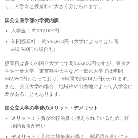
り、入学金と授業料に大きく分けられます。
国公立医学部の学費内訳
入学金： 約282,000円
年間授業料： 約535,800円（大学によっては年間
642,960円の場合も）
授業料は多くの国立大学で年間535,800円ですが、東京大
学や千葉大学、東京科学大学など一部の大学では年間
642,960円となっており、6年間で約414万円かかります。
また、公立大学の場合、地域枠や出身地によって入学金に
差があることもあります。
国公立大学の学費のメリット・デメリット
メリット：
学費が比較的低く抑えられているため、経
済的負担が軽い
デメリット：
入試の競争率が高く、難易度が高いこと