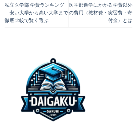
私立医学部 学費ランキング
医学部進学にかかる学費以外
｜安い大学から高い大学まで
の費用（教材費・実習費・寄
徹底比較で賢く選ぶ
付金）とは