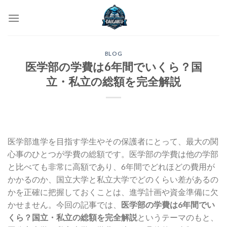
Skip
to
content
BLOG
医学部の学費は6年間でいくら？国
立・私立の総額を完全解説
医学部進学を目指す学生やその保護者にとって、最大の関
心事のひとつが学費の総額です。医学部の学費は他の学部
と比べても非常に高額であり、6年間でどれほどの費用が
かかるのか、国立大学と私立大学でどのくらい差があるの
かを正確に把握しておくことは、進学計画や資金準備に欠
かせません。今回の記事では、
医学部の学費は6年間でい
くら？国立・私立の総額を完全解説
というテーマのもと、