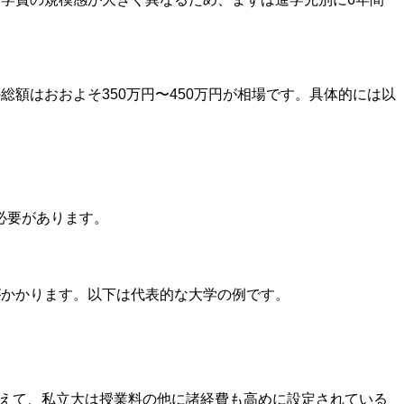
額はおおよそ350万円〜450万円が相場です。具体的には以
必要があります。
用がかかります。以下は代表的な大学の例です。
加えて、私立大は授業料の他に諸経費も高めに設定されている