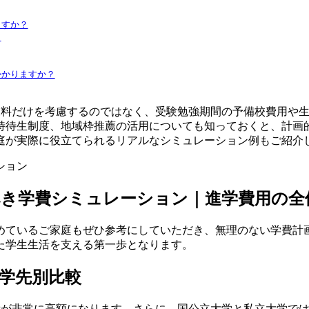
ますか？
？
かかりますか？
業料だけを考慮するのではなく、受験勉強期間の予備校費用や
特待生制度、地域枠推薦の活用についても知っておくと、計画
庭が実際に役立てられるリアルなシミュレーション例もご紹介
べき学費シミュレーション｜進学費用の全
めているご家庭もぜひ参考にしていただき、無理のない学費計
た学生生活を支える第一歩となります。
学先別比較
費が非常に高額になります。さらに、国公立大学と私立大学では