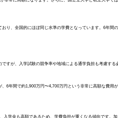
おり、全国的にほぼ同じ水準の学費となっています。6年間の総
力ですが、入学試験の競争率や地域による通学負担も考慮する
6年間で約1,900万円〜4,700万円という非常に高額な費
あり、入学金も高額であるため、学費負担が重くなる傾向です。