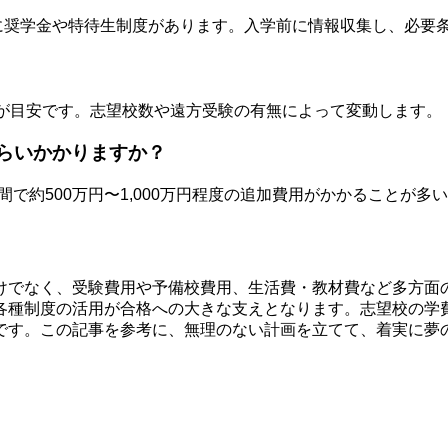
けに奨学金や特待生制度があります。入学前に情報収集し、必要
円程度が目安です。志望校数や遠方受験の有無によって変動します。
くらいかかりますか？
年間で約500万円〜1,000万円程度の追加費用がかかること
けでなく、受験費用や予備校費用、生活費・教材費など多方面
各種制度の活用が合格への大きな支えとなります。志望校の学
です。この記事を参考に、無理のない計画を立てて、着実に夢