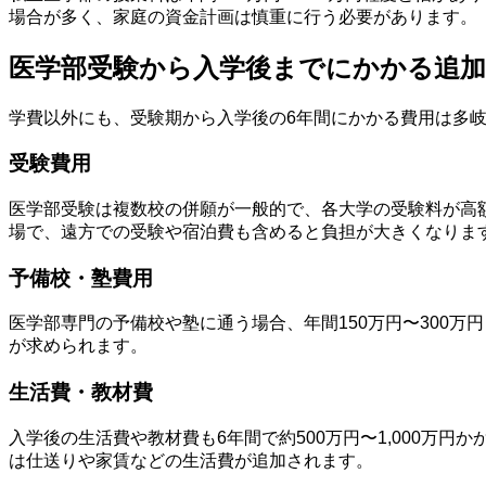
場合が多く、家庭の資金計画は慎重に行う必要があります。
医学部受験から入学後までにかかる追加
学費以外にも、受験期から入学後の6年間にかかる費用は多
受験費用
医学部受験は複数校の併願が一般的で、各大学の受験料が高額
場で、遠方での受験や宿泊費も含めると負担が大きくなりま
予備校・塾費用
医学部専門の予備校や塾に通う場合、年間150万円〜300
が求められます。
生活費・教材費
入学後の生活費や教材費も6年間で約500万円〜1,000
は仕送りや家賃などの生活費が追加されます。