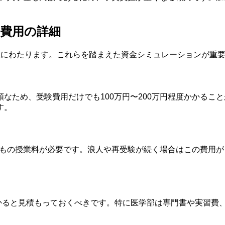
費用の詳細
岐にわたります。これらを踏まえた資金シミュレーションが重
なため、受験費用だけでも100万円〜200万円程度かかるこ
す。
万円もの授業料が必要です。浪人や再受験が続く場合はこの費用
万円かかると見積もっておくべきです。特に医学部は専門書や実習