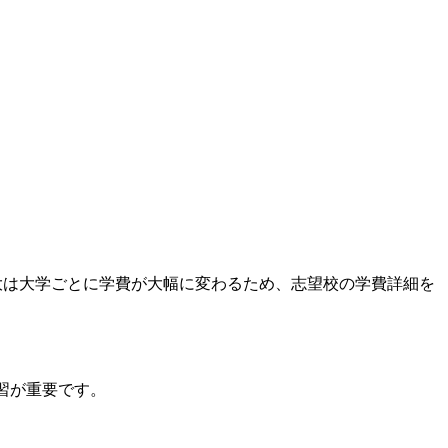
。私立大は大学ごとに学費が大幅に変わるため、志望校の学費詳細を
学習が重要です。