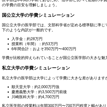
の学費の目安を理解しましょう。
国公立大学の学費シミュレーション
国公立大学の医学部では、文部科学省が定める標準額に準じて
下のような内訳が一般的です。
入学金：約28万円
授業料（年間）：約53万円
6年間合計：およそ350万円〜400万円
学費が比較的抑えられていることが国公立医学部の大きな魅
私立大学の学費シミュレーション
私立大学の医学部は大学によって学費に大きな差がありますが、
順天堂大学：約2,000万円強
慶應義塾大学：約3,500万円前後
川崎医科大学：約4,700万円
私立医学部の授業料は年間300万円〜700万円程度と幅が