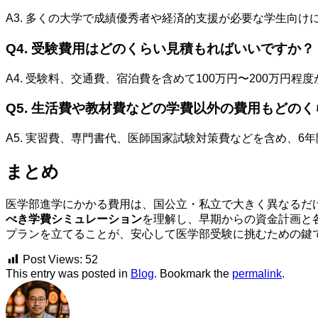
A3. 多くの大学で成績優秀者や経済的支援が必要な学生向
Q4. 受験費用はどのくらい見積もればいいですか？
A4. 受験料、交通費、宿泊費を含めて100万円〜200万
Q5. 生活費や教材費などの学費以外の費用もどの
A5. 実習費、専門書代、医師国家試験対策費などを含め、6
まとめ
医学部進学にかかる費用は、国公立・私立で大きく異なるだ
べき学費シミュレーション
を理解し、早期からの資金計画と
プランを立てることが、安心して医学部受験に挑むための鍵
Post Views:
52
This entry was posted in
Blog
. Bookmark the
permalink
.