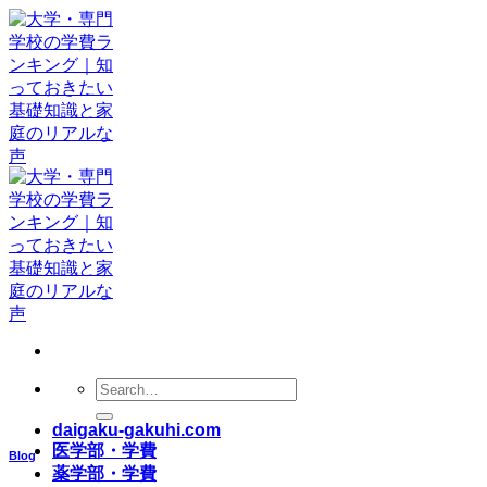
Skip
to
content
daigaku-gakuhi.com
医学部・学費
Blog
薬学部・学費