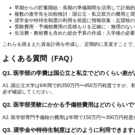
早期からの貯蓄開始：長期の準備期間を活用して計画的
複数の進学先を比較検討：国公立・私立双方の費用と奨
奨学金や特待生制度の利用を前提に情報収集：志望校の
受験費用・予備校費用の見積もりを正確に：無理のない
生活費・教材費も含めた総合予算の作成：入学後の必要
これらを踏まえた資金計画を作成し、定期的に見直すことで
よくある質問（FAQ）
Q1. 医学部の学費は国公立と私立でどのくらい差
A1. 国公立大学は6年間で約350万円〜450万円程度です
必ず確認してください。
Q2. 医学部受験にかかる予備校費用はどのくらいで
A2. 医学部専門予備校の費用は年間で150万円〜300万
Q3. 奨学金や特待生制度はどのように利用できます