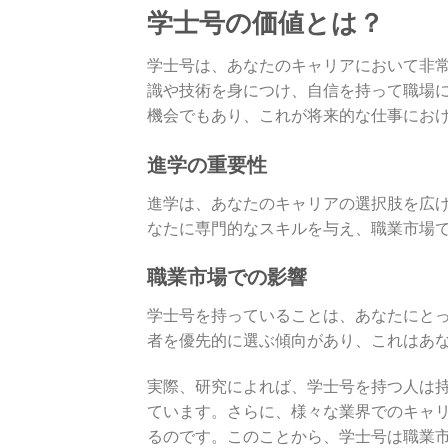
学士号の価値とは？
学士号は、あなたのキャリアにおいて非
識や技術を身につけ、自信を持って職場
機会でもあり、これが将来的な仕事にお
進学の重要性
進学は、あなたのキャリアの選択肢を広
なたに専門的なスキルを与え、職業市場
職業市場での影響
学士号を持っていることは、あなたにと
者を優先的に選ぶ傾向があり、これはあ
実際、研究によれば、学士号を持つ人は
ています。さらに、様々な業界でのキャ
るのです。このことから、学士号は職業