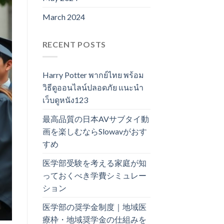
March 2024
RECENT POSTS
Harry Potter พากย์ไทย พร้อม
วิธีดูออนไลน์ปลอดภัย แนะนำ
เว็บดูหนัง123
最高品質の日本AVサブタイ動
画を楽しむならSlowavがおす
すめ
医学部受験を考える家庭が知
っておくべき学費シミュレー
ション
医学部の奨学金制度｜地域医
療枠・地域奨学金の仕組みを