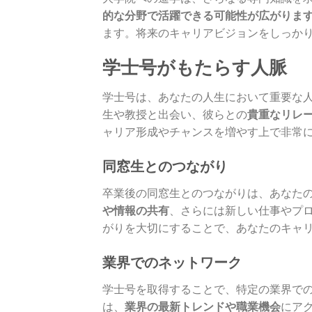
的な分野で活躍できる可能性が広がりま
ます。将来のキャリアビジョンをしっか
学士号がもたらす人脈
学士号は、あなたの人生において重要な
生や教授と出会い、彼らとの
貴重なリレ
ャリア形成やチャンスを増やす上で非常
同窓生とのつながり
卒業後の同窓生とのつながりは、あなた
や情報の共有
、さらには新しい仕事やプ
がりを大切にすることで、あなたのキャ
業界でのネットワーク
学士号を取得することで、特定の業界で
は、
業界の最新トレンドや職業機会
にア