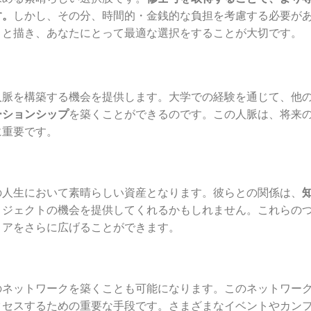
す。
しかし、その分、時間的・金銭的な負担を考慮する必要が
りと描き、あなたにとって最適な選択をすることが大切です。
人脈を構築する機会を提供します。大学での経験を通じて、他
ーションシップ
を築くことができるのです。この人脈は、将来
に重要です。
の人生において素晴らしい資産となります。彼らとの関係は、
ロジェクトの機会を提供してくれるかもしれません。これらの
リアをさらに広げることができます。
のネットワークを築くことも可能になります。このネットワー
クセスするための重要な手段です。さまざまなイベントやカン