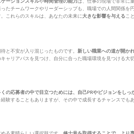
ニケーションスキル
や
時間管理の能力
は、仕事の現場で非常に
培ったチームワークやリーダーシップも、職場での人間関係を
す。これらのスキルは、あなたの未来に
大きな影響を与える
こ
期待と不安が入り混じったものです。
新しい職業への道が開か
のキャリアパスを見つけ、自分に合った職場環境を見つける大
多くの応募者の中で目立つためには、自己PRやビジョンをしっ
を経験することもありますが、その中で成長するチャンスでも
求める素晴らしい選択肢です。
修士号を取得することで、より