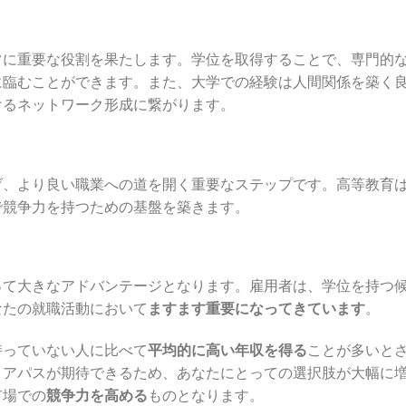
常に重要な役割を果たします。学位を取得することで、専門的
に臨むことができます。また、大学での経験は人間関係を築く
けるネットワーク形成に繋がります。
げ、より良い職業への道を開く重要なステップです。高等教育
で競争力を持つための基盤を築きます。
って大きなアドバンテージとなります。雇用者は、学位を持つ
なたの就職活動において
ますます重要になってきています
。
持っていない人に比べて
平均的に高い年収を得る
ことが多いと
リアパスが期待できるため、あなたにとっての選択肢が大幅に
市場での
競争力を高める
ものとなります。