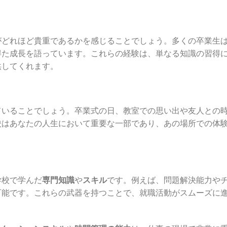
がどれほど貴重であるかを感じることでしょう。多くの卒業生
得た成長を語っています。これらの経験は、単なる知識の習得
供してくれます。
ていることでしょう。卒業式の日、教室での思い出や友人との
校はあなたの人生において重要な一部であり、あの場所での体
学校で学んだ
専門知識
や
スキル
です。例えば、問題解決能力や
可能です。これらの武器を持つことで、就職活動がスムーズに