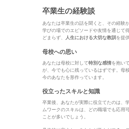
卒業生の経験談
あなたは卒業生の話を聞くと、その経験
学びの場でのエピソードや友情を通じて
どまらず、
人生における大切な教訓
を提
母校への思い
あなたは母校に対して
特別な感情
を抱い
が、今でも心に残っているはずです。母
今のあなたを形作っています。
役立ったスキルと知識
卒業後、あなたが実際に役立てたのは、
ムワークのスキルは、どの職場でも応用
ことが多いでしょう。