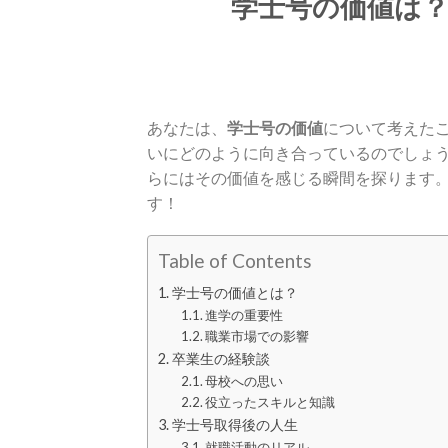
学士号の価値は
あなたは、
学士号の価値
について考えた
いにどのように向き合っているのでしょ
らにはその価値を感じる瞬間を探ります
す！
Table of Contents
学士号の価値とは？
進学の重要性
職業市場での影響
卒業生の経験談
母校への思い
役立ったスキルと知識
学士号取得後の人生
就職活動のリアル