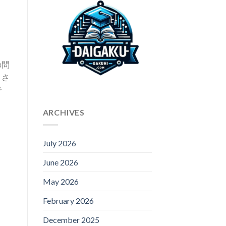
の問
、さ
で
ARCHIVES
July 2026
June 2026
May 2026
February 2026
December 2025