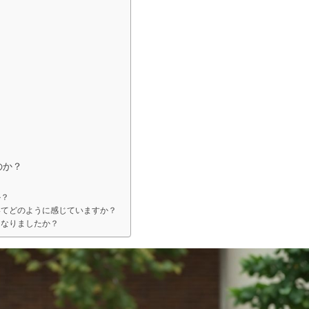
のか？
か？
いてどのように感じていますか？
になりましたか？