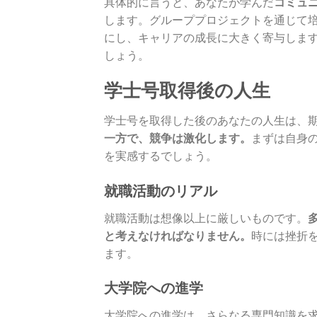
具体的に言うと、あなたが学んだ
コミュ
します。グループプロジェクトを通じて
にし、キャリアの成長に大きく寄与しま
しょう。
学士号取得後の人生
学士号を取得した後のあなたの人生は、
一方で、競争は激化します。
まずは自身
を実感するでしょう。
就職活動のリアル
就職活動は想像以上に厳しいものです。
と考えなければなりません。
時には挫折
ます。
大学院への進学
大学院への進学は、さらなる専門知識を