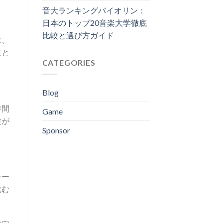
音大ランキングバイオリン：
日本のトップ20音楽大学徹底
比較と選び方ガイド
は、
にと
CATEGORIES
Blog
時間
Game
験が
Sponsor
チー
進む