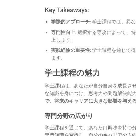
Key Takeaways:
学際的アプローチ
: 学士課程では、
専門性向上
: 選択する専攻によって
上します。
実践経験の重要性
: 学士課程を通じ
ます。
学士課程の魅力
学士課程は、あなたが自分自身を成長さ
な知識を身につけ、思考力や問題解決能
で、将来のキャリアに大きな影響を与え
専門分野の広がり
学士課程を通じて、あなたは興味を持つ
専門知識を習得し、自分のキャリアの方