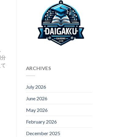
ん
門分
えて
ARCHIVES
July 2026
June 2026
May 2026
February 2026
December 2025