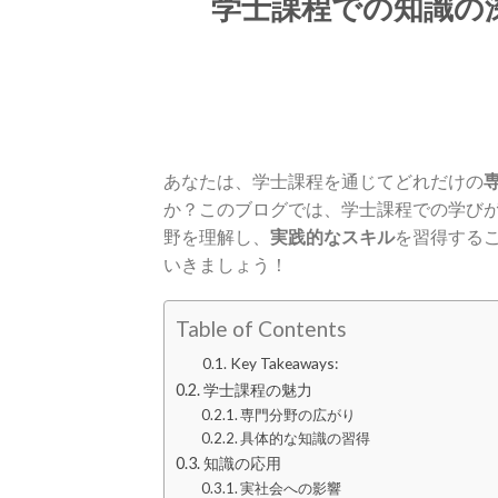
学士課程での知識の
あなたは、学士課程を通じてどれだけの
か？このブログでは、学士課程での学び
野を理解し、
実践的なスキル
を習得する
いきましょう！
Table of Contents
Key Takeaways:
学士課程の魅力
専門分野の広がり
具体的な知識の習得
知識の応用
実社会への影響