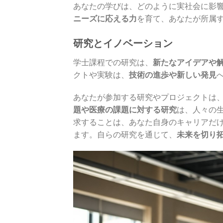
あなたの学びは、どのように実社会に影
ニーズに応える力
を育て、あなたが所属
研究とイノベーション
学士課程での研究は、
新たなアイデアや
クトや実験は、
技術の進歩や新しい発見
あなたが参加する研究やプロジェクトは
題や医療の課題に対する研究
は、人々の
求することは、あなた自身のキャリアだ
ます。自らの研究を通じて、
未来を切り