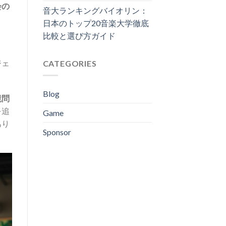
会の
音大ランキングバイオリン：
日本のトップ20音楽大学徹底
比較と選び方ガイド
ジェ
CATEGORIES
Blog
境問
を追
Game
あり
Sponsor