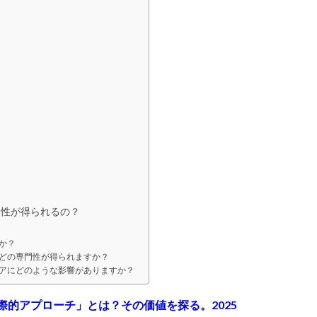
門性が得られるの？
か？
ほどの専門性が得られますか？
リアにどのような影響がありますか？
際的アプローチ」とは？その価値を探る。2025