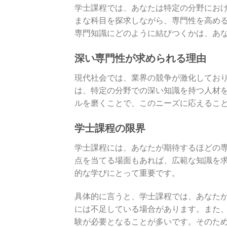
学士課程では、あなたは特定の分野にお
まな科目を探求しながら、専門性を高め
専門知識にどのように結びつくかは、あ
深い専門性が求められる理由
現代社会では、業界の競争が激化してお
は、特定の分野での深い知識を持つ人材
ルを磨くことで、このニーズに応えるこ
学士課程の限界
学士課程には、あなたが期待するほどの
点を当てる場面もあれば、広範な知識を
的な学びにとって重要です。
具体的に言うと、学士課程では、あなた
には不足している場合があります。また
験が必要となることが多いです。そのた