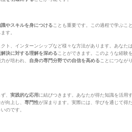
知識やスキルを身につける
ことも重要です。この過程で学ぶこ
ちます。
ェクト、インターンシップなど様々な方法があります。あなた
題解決に対する理解を深める
ことができます。このような経験
能力が培われ、
自身の専門分野での自信を高める
ことにつなが
らず、
実践的な応用
に結びつきます。あなたが得た知識を活用
力が向上し、
専門性
が深まります。実際には、学びを通じて得
多いのです。