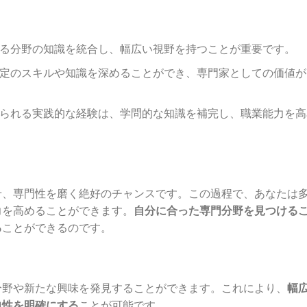
異なる分野の知識を統合し、幅広い視野を持つことが重要です。
、特定のスキルや知識を深めることができ、専門家としての価値が
て得られる実践的な経験は、学問的な知識を補完し、職業能力を高
せ、専門性を磨く絶好のチャンスです。この過程で、あなたは
力を高めることができます。
自分に合った専門分野を見つける
る
ことができるのです。
分野や新たな興味を発見することができます。これにより、
幅
向性を明確にする
ことが可能です。