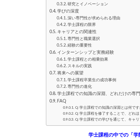
研究とイノベーション
学びの深度
深い専門性が求められる理由
学士課程の限界
キャリアとの関連性
専門性と職業選択
経験の重要性
インターンシップと実務経験
学士課程との相乗効果
スキルの実践
将来への展望
学士課程卒業生の成功事例
専門性の進化
学士課程での知識の深淵、どれだけの専
FAQ
Q: 学士課程での知識の深淵とは何です
Q: 学士課程を修了することで、どれ
Q: 学士課程での学びを通じて、キャ
学士課程の中での「学