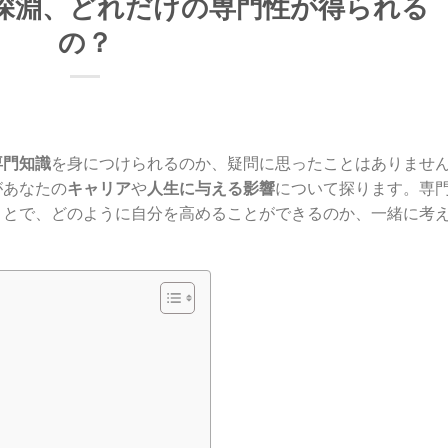
深淵、どれだけの専門性が得られる
の？
専門知識
を身につけられるのか、疑問に思ったことはありませ
があなたの
キャリア
や
人生に与える影響
について探ります。専
ことで、どのように自分を高めることができるのか、一緒に考