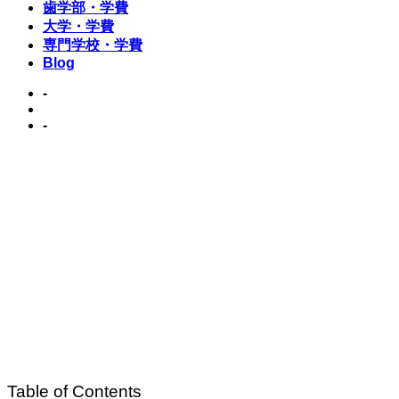
歯学部・学費
大学・学費
専門学校・学費
Blog
-
-
Table of Contents