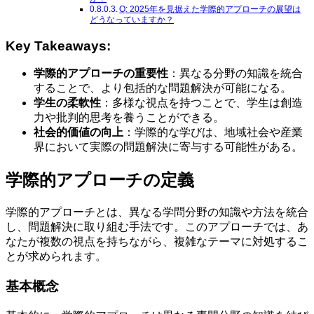
Q: 2025年を見据えた学際的アプローチの展望は
どうなっていますか？
Key Takeaways:
学際的アプローチの重要性
：異なる分野の知識を統合
することで、より包括的な問題解決が可能になる。
学生の柔軟性
：多様な視点を持つことで、学生は創造
力や批判的思考を養うことができる。
社会的価値の向上
：学際的な学びは、地域社会や産業
界において実際の問題解決に寄与する可能性がある。
学際的アプローチの定義
学際的アプローチとは、異なる学問分野の知識や方法を統合
し、問題解決に取り組む手法です。このアプローチでは、あ
なたが複数の視点を持ちながら、複雑なテーマに対処するこ
とが求められます。
基本概念