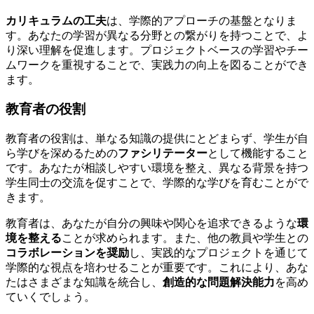
カリキュラムの工夫
は、学際的アプローチの基盤となりま
す。あなたの学習が異なる分野との繋がりを持つことで、よ
り深い理解を促進します。プロジェクトベースの学習やチー
ムワークを重視することで、実践力の向上を図ることができ
ます。
教育者の役割
教育者の役割は、単なる知識の提供にとどまらず、学生が自
ら学びを深めるための
ファシリテーター
として機能すること
です。あなたが相談しやすい環境を整え、異なる背景を持つ
学生同士の交流を促すことで、学際的な学びを育むことがで
きます。
教育者は、あなたが自分の興味や関心を追求できるような
環
境を整える
ことが求められます。また、他の教員や学生との
コラボレーションを奨励
し、実践的なプロジェクトを通じて
学際的な視点を培わせることが重要です。これにより、あな
たはさまざまな知識を統合し、
創造的な問題解決能力
を高め
ていくでしょう。