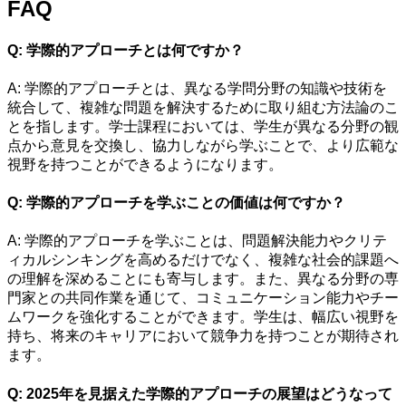
FAQ
Q: 学際的アプローチとは何ですか？
A: 学際的アプローチとは、異なる学問分野の知識や技術を
統合して、複雑な問題を解決するために取り組む方法論のこ
とを指します。学士課程においては、学生が異なる分野の観
点から意見を交換し、協力しながら学ぶことで、より広範な
視野を持つことができるようになります。
Q: 学際的アプローチを学ぶことの価値は何ですか？
A: 学際的アプローチを学ぶことは、問題解決能力やクリテ
ィカルシンキングを高めるだけでなく、複雑な社会的課題へ
の理解を深めることにも寄与します。また、異なる分野の専
門家との共同作業を通じて、コミュニケーション能力やチー
ムワークを強化することができます。学生は、幅広い視野を
持ち、将来のキャリアにおいて競争力を持つことが期待され
ます。
Q: 2025年を見据えた学際的アプローチの展望はどうなって