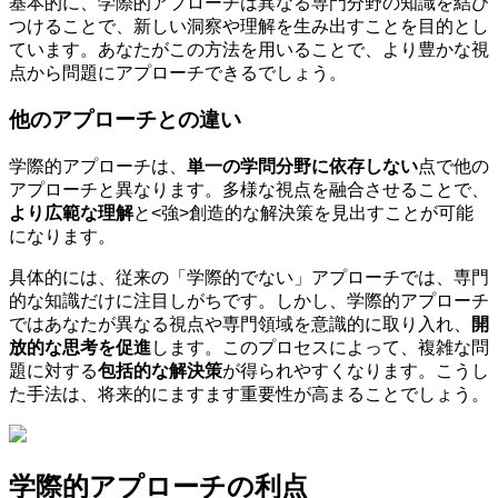
基本的に、学際的アプローチは異なる専門分野の知識を結び
つけることで、新しい洞察や理解を生み出すことを目的とし
ています。あなたがこの方法を用いることで、より豊かな視
点から問題にアプローチできるでしょう。
他のアプローチとの違い
学際的アプローチは、
単一の学問分野に依存しない
点で他の
アプローチと異なります。多様な視点を融合させることで、
より広範な理解
と<強>創造的な解決策を見出すことが可能
になります。
具体的には、従来の「学際的でない」アプローチでは、専門
的な知識だけに注目しがちです。しかし、学際的アプローチ
ではあなたが異なる視点や専門領域を意識的に取り入れ、
開
放的な思考を促進
します。このプロセスによって、複雑な問
題に対する
包括的な解決策
が得られやすくなります。こうし
た手法は、将来的にますます重要性が高まることでしょう。
学際的アプローチの利点