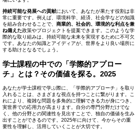
持続可能な発展への貢献
において、あなたが果たす役割は非
常に重要です。例えば、環境科学、経済、社会学などの知識
を組み合わせることで、
商業的、社会的、環境的な利点を兼
ね備えた
政策やプロジェクトを提案できます。このような学
際的な取り組みは、持続可能な未来を実現するために不可欠
です。あなたの知識とアイディアが、世界をより良い場所に
する助けとなるでしょう。
学士課程の中での「学際的アプロー
チ」とは？その価値を探る。2025
あなたが学士課程で学ぶ際に、「学際的アプローチ」を取り
入れることは、さまざまな視点を持つことに繋がります。こ
れにより、複雑な問題を多角的に理解できる力が身につき、
実世界での応用力が高まります。自分の専門分野だけでな
く、他の分野との関連性を見出すことで、独自の価値を生み
出すことができるのです。2025年に向けて、今からその重
要性を理解し、活用していくことが大切です。