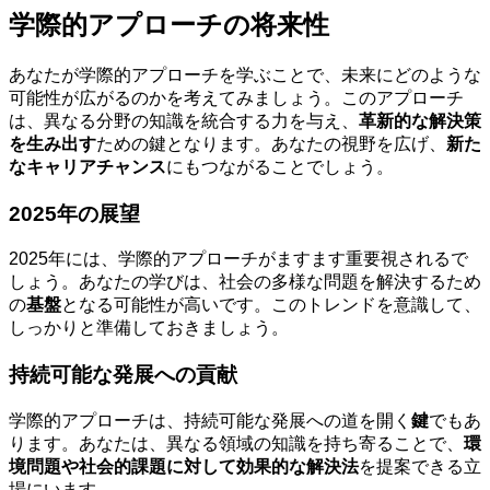
学際的アプローチの将来性
あなたが学際的アプローチを学ぶことで、未来にどのような
可能性が広がるのかを考えてみましょう。このアプローチ
は、異なる分野の知識を統合する力を与え、
革新的な解決策
を生み出す
ための鍵となります。あなたの視野を広げ、
新た
なキャリアチャンス
にもつながることでしょう。
2025年の展望
2025年には、学際的アプローチがますます重要視されるで
しょう。あなたの学びは、社会の多様な問題を解決するため
の
基盤
となる可能性が高いです。このトレンドを意識して、
しっかりと準備しておきましょう。
持続可能な発展への貢献
学際的アプローチは、持続可能な発展への道を開く
鍵
でもあ
ります。あなたは、異なる領域の知識を持ち寄ることで、
環
境問題や社会的課題に対して効果的な解決法
を提案できる立
場にいます。