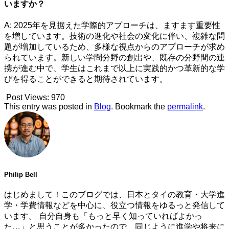
いますか？
A: 2025年を見据えた学際的アプローチは、ますます重要性
を増しています。技術の進化や社会の変化に伴い、複雑な問
題が増加しているため、多様な視点からのアプローチが求め
られています。新しい学問分野の創出や、既存の分野間の連
携が進む中で、学生はこれまで以上に実践的かつ革新的な学
びを得ることができると期待されています。
Post Views:
970
This entry was posted in
Blog
. Bookmark the
permalink
.
Philip Bell
はじめまして！このブログでは、日本とタイの教育・大学進
学・学費情報などを中心に、役立つ情報をゆるっと発信して
います。 自分自身も「もっと早く知っていればよかっ
た…」と思うことが多かったので、同じように進学や将来に