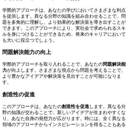
学際的アプローチは、あなたの学びにおいてさまざまな利点
を提供します。異なる分野の知識を組み合わせることで、問
題を多角的に理解し、より効果的な解決策を導き出すことが
できます。このアプローチにより、実社会で求められるスキ
ルを身につけることができるため、将来のキャリアにおいて
も大いに役立つでしょう。
問題解決能力の向上
学際的アプローチを取り入れることで、あなたの
問題解決能
力
が向上します。さまざまな視点から問題を考えることで、
より豊かなアイデアや解決策を見出すことが可能になりま
す。
創造性の促進
このアプローチは、あなたの
創造性を促進
します。異なる分
野の知識が交わることで、新しいアイデアが生まれやすくな
り、あなた自身の発想力が広がります。時には、全く異なる
領域のアプローチからインスピレーションを得ることもある