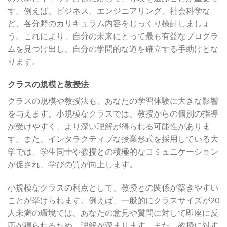
す。例えば、ビジネス、エンジニアリング、社会科学な
ど、各分野のカリキュラム内容をじっくり検討しましょ
う。これにより、自分の未来にとって最も有益なプログラ
ムを見つけ出し、自分の学問的な道を確立する手助けとな
ります。
クラスの規模と教授法
クラスの規模や教授法も、あなたの学習体験に大きな影響
を与えます。小規模なクラスでは、教授からの個別の指導
が受けやすく、より深い理解が得られる可能性がありま
す。また、インタラクティブな授業形式を採用している大
学では、学生同士や教授との積極的なコミュニケーション
が促され、学びの質が向上します。
小規模なクラスの利点として、教授との関係が築きやすい
ことが挙げられます。例えば、一般的にクラスサイズが20
人未満の環境では、あなたの意見や質問に対して即座に反
応が得られるため、理解が深まります。また、教授に対す