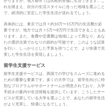
かりますが、地方都市では比較的安価に生活できます。こ
れを踏まえ、自分の生活スタイルに合った地域を選ぶこと
で、経済的に安定した学生生活が送れるでしょう。
具体的には、東京では月々約10万〜15万円の生活費が必
要ですが、地方では月々5万〜8万円で生活できることもあ
ります。また、食費や交通費は地域によって異なり、あな
たの選択次第でかなりの節約が可能です。このような試算
を行い、しっかりとした予算を持つことで、より快適で充
実した学生生活を実現しましょう。
留学生支援サービス
留学生支援サービスは、異国での学びをスムーズに進める
ための重要な要素です。多くの大学では、留学生向けに特
別なプログラムやサポートチームが用意されており、入学
手続きの案内や生活情報を提供しています。こうしたサー
ビスが充実している大学を選ぶことで、あなたの留学生活
がより充実し、快適になるでしょう。