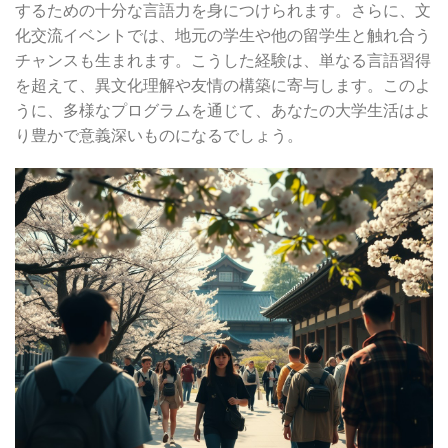
するための十分な言語力を身につけられます。さらに、文
化交流イベントでは、地元の学生や他の留学生と触れ合う
チャンスも生まれます。こうした経験は、単なる言語習得
を超えて、異文化理解や友情の構築に寄与します。このよ
うに、多様なプログラムを通じて、あなたの大学生活はよ
り豊かで意義深いものになるでしょう。