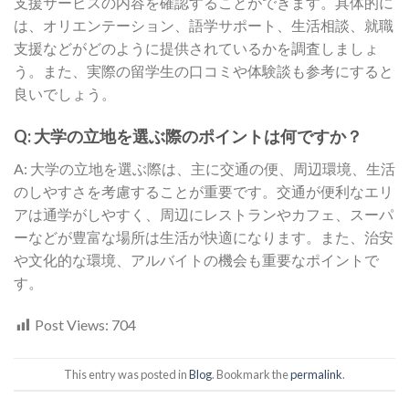
支援サービスの内容を確認することができます。具体的に
は、オリエンテーション、語学サポート、生活相談、就職
支援などがどのように提供されているかを調査しましょ
う。また、実際の留学生の口コミや体験談も参考にすると
良いでしょう。
Q: 大学の立地を選ぶ際のポイントは何ですか？
A: 大学の立地を選ぶ際は、主に交通の便、周辺環境、生活
のしやすさを考慮することが重要です。交通が便利なエリ
アは通学がしやすく、周辺にレストランやカフェ、スーパ
ーなどが豊富な場所は生活が快適になります。また、治安
や文化的な環境、アルバイトの機会も重要なポイントで
す。
Post Views:
704
This entry was posted in
Blog
. Bookmark the
permalink
.