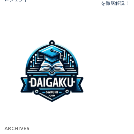
を徹底解説！
ARCHIVES