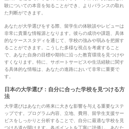
験についての本音を知ることができ、よりバランスの取れ
た判断ができます。
あなたが大学選びをする際、留学生の体験談やレビューは
非常に貴重な情報源となります。彼らの成功や課題、具体
的なケーススタディを通じて、学校の強みや弱みを把握す
ることができます。こうした多様な視点を考慮すること
で、あなた自身の目標や期待に沿った教育環境を見つけや
すくなります。特に、サポートサービスや生活経験に関す
る具体的な情報は、あなたの進路において非常に重要で
す。
日本の大学選び：自分に合った学校を見つける方
法
大学選びはあなたの将来に大きな影響を与える重要なステ
ップです。プログラム内容、立地、費用、留学生支援サー
ビスをしっかりと分析することで、自分に最適な学校を見
つける道が開けます。各ポイントを丁寧に評価し、あなた