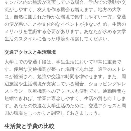
ャンパス内の施設が充実している場合、学内での活動や交
流がしやすく、友人を作る機会も増えます。地方の大学
は、自然に囲まれた静かな環境で集中しやすい一方、交通
の便が悪いことや文化的なイベントが少ないため、生活の
メリハリを意識する必要があります。あなたが求める大学
生活のスタイルに合った環境を考慮してください。
交通アクセスと生活環境
大学までの交通手段は、学生生活において非常に重要で
す。便利な交通機関が整った場所であれば、通学のストレ
スが軽減され、勉強や交流の時間を増やせます。また、周
辺施設や生活環境が充実している場合、ショッピングやレ
ストラン、医療機関へのアクセスも便利です。通勤時間を
短縮できれば、学業に専念しやすく、生活の質も向上しま
す。あなたの快適な大学生活のために、交通アクセスと周
囲の環境をしっかりと調査しておきましょう。
生活費と学費の比較