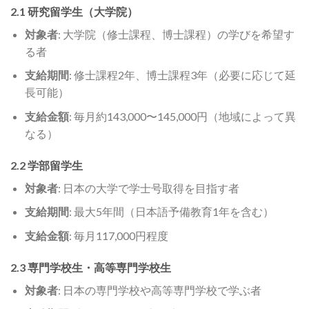
2.1 研究留学生（大学院）
対象者
: 大学院（修士課程、博士課程）の学びを希望す
る者
支給期間
: 修士課程2年、博士課程3年（必要に応じて延
長可能）
支給金額
: 毎月約143,000〜145,000円（地域によって異
なる）
2.2 学部留学生
対象者
: 日本の大学で学士号取得を目指す者
支給期間
: 最大5年間（日本語予備教育1年を含む）
支給金額
: 毎月117,000円程度
2.3 専門学校生・高等専門学校生
対象者
: 日本の専門学校や高等専門学校で学ぶ者