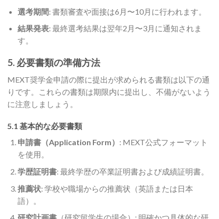
選考期間
: 書類審査や面接は6月〜10月に行われます。
結果発表
: 最終選考結果は翌年2月〜3月に通知されま
す。
5. 必要書類の準備方法
MEXT奨学金申請の際に提出が求められる書類は以下の通
りです。これらの書類は期限内に提出し、不備がないよう
に注意しましょう。
5.1 基本的な必要書類
申請書（Application Form）
: MEXT公式フォーマット
を使用。
学歴証明書
: 最終学歴の卒業証明書および成績証明書。
推薦状
: 学校や職場からの推薦状（英語または日本
語）。
研究計画書
（研究留学生の場合）: 明確かつ具体的な研