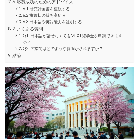
6. 応募成功のためのアドバイス
6.1 研究計画書を重視する
6.2 推薦状の質を高める
6.3 日本語や英語能力を証明する
7. よくある質問
Q1: 日本語が話せなくてもMEXT奨学金を申請できます
か？
Q2: 面接ではどのような質問がされますか？
結論