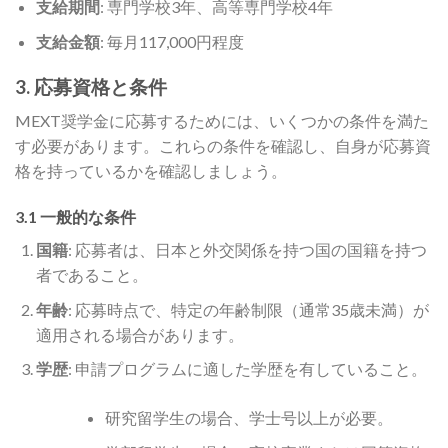
支給期間
: 専門学校3年、高等専門学校4年
支給金額
: 毎月117,000円程度
3. 応募資格と条件
MEXT奨学金に応募するためには、いくつかの条件を満た
す必要があります。これらの条件を確認し、自身が応募資
格を持っているかを確認しましょう。
3.1 一般的な条件
国籍
: 応募者は、日本と外交関係を持つ国の国籍を持つ
者であること。
年齢
: 応募時点で、特定の年齢制限（通常35歳未満）が
適用される場合があります。
学歴
: 申請プログラムに適した学歴を有していること。
研究留学生の場合、学士号以上が必要。