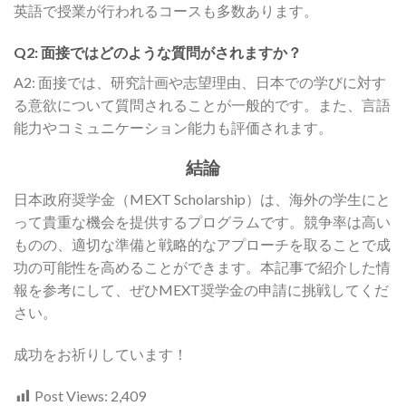
英語で授業が行われるコースも多数あります。
Q2: 面接ではどのような質問がされますか？
A2: 面接では、研究計画や志望理由、日本での学びに対す
る意欲について質問されることが一般的です。また、言語
能力やコミュニケーション能力も評価されます。
結論
日本政府奨学金（MEXT Scholarship）は、海外の学生にと
って貴重な機会を提供するプログラムです。競争率は高い
ものの、適切な準備と戦略的なアプローチを取ることで成
功の可能性を高めることができます。本記事で紹介した情
報を参考にして、ぜひMEXT奨学金の申請に挑戦してくだ
さい。
成功をお祈りしています！
Post Views:
2,409