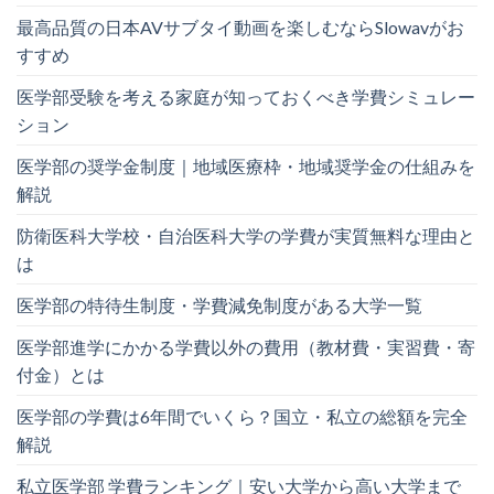
最高品質の日本AVサブタイ動画を楽しむならSlowavがお
すすめ
医学部受験を考える家庭が知っておくべき学費シミュレー
ション
医学部の奨学金制度｜地域医療枠・地域奨学金の仕組みを
解説
防衛医科大学校・自治医科大学の学費が実質無料な理由と
は
医学部の特待生制度・学費減免制度がある大学一覧
医学部進学にかかる学費以外の費用（教材費・実習費・寄
付金）とは
医学部の学費は6年間でいくら？国立・私立の総額を完全
解説
私立医学部 学費ランキング｜安い大学から高い大学まで