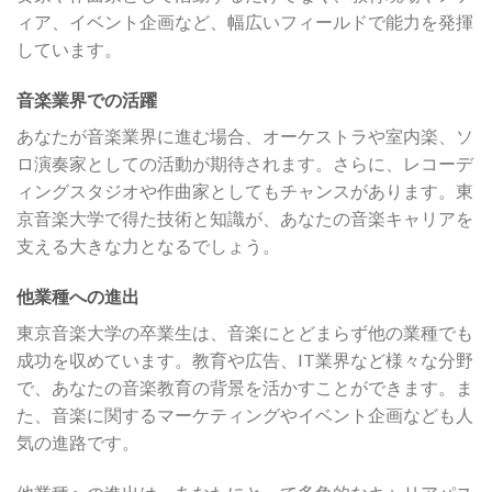
ィア、イベント企画など、幅広いフィールドで能力を発揮
しています。
音楽業界での活躍
あなたが音楽業界に進む場合、オーケストラや室内楽、ソ
ロ演奏家としての活動が期待されます。さらに、レコーデ
ィングスタジオや作曲家としてもチャンスがあります。東
京音楽大学で得た技術と知識が、あなたの音楽キャリアを
支える大きな力となるでしょう。
他業種への進出
東京音楽大学の卒業生は、音楽にとどまらず他の業種でも
成功を収めています。教育や広告、IT業界など様々な分野
で、あなたの音楽教育の背景を活かすことができます。ま
た、音楽に関するマーケティングやイベント企画なども人
気の進路です。