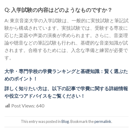
Q: 入学試験の内容はどのようなものですか？
A: 東京音楽大学の入学試験は、一般的に実技試験と筆記試
験から構成されています。実技試験では、受験する専攻に
応じた楽器や声楽の演奏が求められます。さらに、音楽理
論や聴音などの筆記試験も行われ、基礎的な音楽知識が試
されます。合格するためには、入念な準備と練習が必要で
す。
大学・専門学校の学費ランキングと基礎知識：賢く選ぶた
めのポイント！
詳しく知りたい方は、以下の記事で学費に関する詳細情報
や役立つアドバイスをご覧ください！
Post Views:
640
This entry was posted in
Blog
. Bookmark the
permalink
.