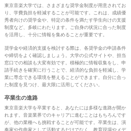
東京音楽大学では、さまざまな奨学金制度が用意されてお
り、学費負担を軽減することが可能です。これは、成績優
秀者向けの奨学金や、特定の条件を満たす学生向けの支援
制度など、多岐にわたります。ご自身の状況に合った制度
を活用し、十分に情報を集めることが重要です。
奨学金や経済的支援を検討する際は、各奨学金の申請条件
や締切をよく確認しましょう。大学の公式サイトや、担当
窓口での相談も大変有効です。積極的に情報収集をし、申
請手続きを確実に行うことで、経済的な負担を軽減し、学
業に専念できる環境を整えることができます。自分に合っ
た制度を見つけ、最大限に活用してください。
卒業生の進路
東京音楽大学を卒業すると、あなたには多様な進路が開か
れます。音楽業界でのキャリアに進むことはもちろんです
が、他の業種へも挑戦することが可能です。卒業生は、演
奏家や作曲家として活動するだけでなく、教育現場やメデ