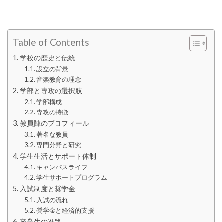
Table of Contents
学校の歴史と伝統
設立の背景
音楽教育の理念
学部と専攻の選択肢
学部構成
専攻の特徴
教員陣のプロフィール
著名な教員
専門分野と研究
学生生活とサポート体制
キャンパスライフ
学生サポートプログラム
入試制度と奨学金
入試の流れ
奨学金と経済的支援
卒業生の進路