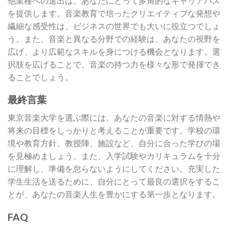
他業種への進出は、あなたにとって多角的なキャリアパス
を提供します。音楽教育で培ったクリエイティブな発想や
繊細な感受性は、ビジネスの世界でも大いに役立つでしょ
う。また、音楽と異なる分野での経験は、あなたの視野を
広げ、より広範なスキルを身につける機会となります。選
択肢を広げることで、音楽の持つ力を様々な形で発揮でき
ることでしょう。
最終言葉
東京音楽大学を選ぶ際には、あなたの音楽に対する情熱や
将来の目標をしっかりと考えることが重要です。学校の環
境や教育方針、教授陣、施設など、自分に合った学びの場
を見極めましょう。また、入学試験やカリキュラムを十分
に理解し、準備を怠らないようにしてください。充実した
学生生活を送るために、自分にとって最良の選択をするこ
とが、あなたの音楽人生を豊かにする第一歩となります。
FAQ