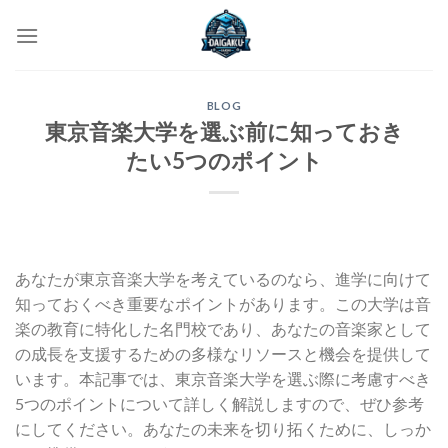
Skip
to
content
BLOG
東京音楽大学を選ぶ前に知っておき
たい5つのポイント
あなたが東京音楽大学を考えているのなら、進学に向けて
知っておくべき重要なポイントがあります。この大学は音
楽の教育に特化した名門校であり、あなたの音楽家として
の成長を支援するための多様なリソースと機会を提供して
います。本記事では、東京音楽大学を選ぶ際に考慮すべき
5つのポイントについて詳しく解説しますので、ぜひ参考
にしてください。あなたの未来を切り拓くために、しっか