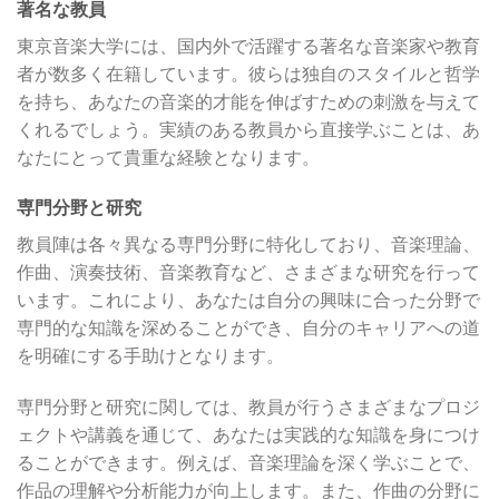
著名な教員
東京音楽大学には、国内外で活躍する著名な音楽家や教育
者が数多く在籍しています。彼らは独自のスタイルと哲学
を持ち、あなたの音楽的才能を伸ばすための刺激を与えて
くれるでしょう。実績のある教員から直接学ぶことは、あ
なたにとって貴重な経験となります。
専門分野と研究
教員陣は各々異なる専門分野に特化しており、音楽理論、
作曲、演奏技術、音楽教育など、さまざまな研究を行って
います。これにより、あなたは自分の興味に合った分野で
専門的な知識を深めることができ、自分のキャリアへの道
を明確にする手助けとなります。
専門分野と研究に関しては、教員が行うさまざまなプロジ
ェクトや講義を通じて、あなたは実践的な知識を身につけ
ることができます。例えば、音楽理論を深く学ぶことで、
作品の理解や分析能力が向上します。また、作曲の分野に