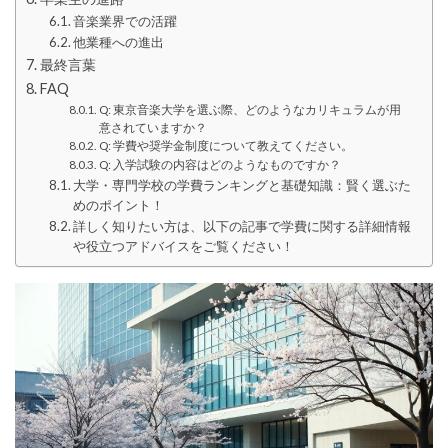
音楽業界での活躍
他業種への進出
最終言葉
FAQ
Q: 東京音楽大学を選ぶ際、どのようなカリキュラムが用
意されていますか？
Q: 学費や奨学金制度について教えてください。
Q: 入学試験の内容はどのようなものですか？
大学・専門学校の学費ランキングと基礎知識：賢く選ぶた
めのポイント！
詳しく知りたい方は、以下の記事で学費に関する詳細情報
や役立つアドバイスをご覧ください！