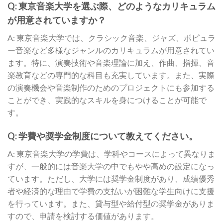
Q: 東京音楽大学を選ぶ際、どのようなカリキュラム
が用意されていますか？
A: 東京音楽大学では、クラシック音楽、ジャズ、ポピュラ
ー音楽など多様なジャンルのカリキュラムが用意されてい
ます。特に、演奏技術や音楽理論に加え、作曲、指揮、音
楽教育などの専門的な科目も充実しています。また、実際
の演奏機会や音楽制作のためのプロジェクトにも参加する
ことができ、実践的なスキルを身につけることが可能で
す。
Q: 学費や奨学金制度について教えてください。
A: 東京音楽大学の学費は、学科やコースによって異なりま
すが、一般的には音楽大学の中でもやや高めの設定になっ
ています。ただし、大学には奨学金制度があり、成績優秀
者や経済的な理由で学費の支払いが困難な学生向けに支援
を行っています。また、貸与型や給付型の奨学金がありま
すので、申請を検討する価値があります。