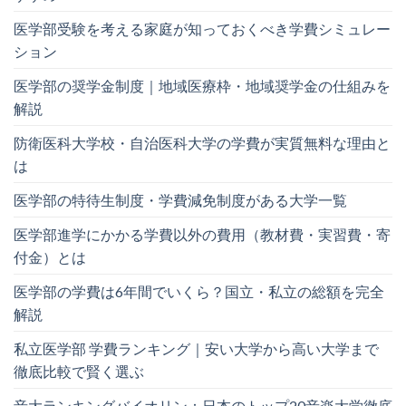
医学部受験を考える家庭が知っておくべき学費シミュレー
ション
医学部の奨学金制度｜地域医療枠・地域奨学金の仕組みを
解説
防衛医科大学校・自治医科大学の学費が実質無料な理由と
は
医学部の特待生制度・学費減免制度がある大学一覧
医学部進学にかかる学費以外の費用（教材費・実習費・寄
付金）とは
医学部の学費は6年間でいくら？国立・私立の総額を完全
解説
私立医学部 学費ランキング｜安い大学から高い大学まで
徹底比較で賢く選ぶ
音大ランキングバイオリン：日本のトップ20音楽大学徹底