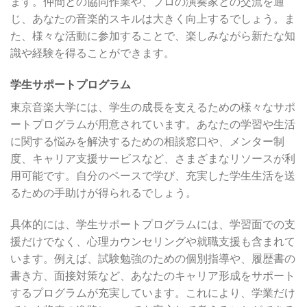
ます。仲間との協同作業や、プロの演奏家との交流を通
じ、あなたの音楽的スキルは大きく向上するでしょう。ま
た、様々な活動に参加することで、楽しみながら新たな知
識や経験を得ることができます。
学生サポートプログラム
東京音楽大学には、学生の成長を支えるための様々なサポ
ートプログラムが用意されています。あなたの学習や生活
に関する悩みを解決するための相談窓口や、メンター制
度、キャリア支援サービスなど、さまざまなリソースが利
用可能です。自分のペースで学び、充実した学生生活を送
るための手助けが得られるでしょう。
具体的には、学生サポートプログラムには、学習面での支
援だけでなく、心理カウンセリングや就職支援も含まれて
います。例えば、試験勉強のための個別指導や、履歴書の
書き方、面接対策など、あなたのキャリア形成をサポート
するプログラムが充実しています。これにより、学業だけ