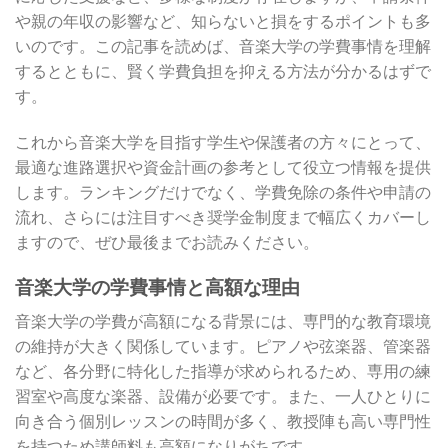
や親の年収の影響など、知らないと損をするポイントも多
いのです。この記事を読めば、音楽大学の学費事情を理解
するとともに、賢く学費負担を抑える方法が分かるはずで
す。
これから音楽大学を目指す学生や保護者の方々にとって、
最適な進路選択や資金計画の参考として役立つ情報を提供
します。ランキングだけでなく、学費免除の条件や申請の
流れ、さらには注目すべき奨学金制度まで幅広くカバーし
ますので、ぜひ最後までお読みください。
音楽大学の学費事情と高額な理由
音楽大学の学費が高額になる背景には、専門的な教育環境
の維持が大きく関係しています。ピアノや弦楽器、管楽器
など、各分野に特化した指導が求められるため、専用の練
習室や高度な楽器、設備が必要です。また、一人ひとりに
向き合う個別レッスンの時間が多く、教授陣も高い専門性
を持つため講師料も高額になりがちです。