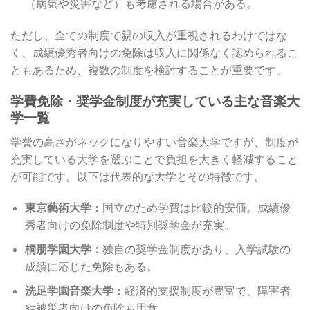
（病気や災害など）も考慮される場合がある。
ただし、全ての制度で親の収入が重視されるわけではな
く、成績優秀者向けの免除は収入に関係なく認められるこ
ともあるため、複数の制度を検討することが重要です。
学費免除・奨学金制度が充実している主な音楽大
学一覧
学費の高さがネックになりやすい音楽大学ですが、制度が
充実している大学を選ぶことで負担を大きく軽減すること
が可能です。以下は代表的な大学とその特徴です。
東京藝術大学：
国立のため学費は比較的安価。成績優
秀者向けの免除制度や特別奨学金が充実。
桐朋学園大学：
独自の奨学金制度があり、入学試験の
成績に応じた免除もある。
洗足学園音楽大学：
経済的支援制度が豊富で、障害者
や被災者向けの免除も用意。