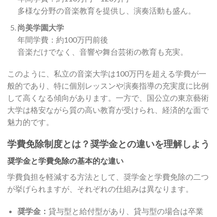
多様な分野の音楽教育を提供し、演奏活動も盛ん。
尚美学園大学
年間学費：約100万円前後
音楽だけでなく、音響や舞台芸術の教育も充実。
このように、私立の音楽大学は100万円を超える学費が一
般的であり、特に個別レッスンや演奏指導の充実度に比例
して高くなる傾向があります。一方で、国公立の東京藝術
大学は格安ながら質の高い教育が受けられ、経済的な面で
魅力的です。
学費免除制度とは？奨学金との違いを理解しよう
奨学金と学費免除の基本的な違い
学費負担を軽減する方法として、奨学金と学費免除の二つ
が挙げられますが、それぞれの仕組みは異なります。
奨学金：
貸与型と給付型があり、貸与型の場合は卒業