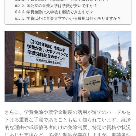
3. 国公立の音楽大学は学費が安いですか？
4. 学費免除は入学後も継続できますか？
5. 学費以外に音楽大学でかかる費用は何がありますか？
さらに、学費免除や奨学金制度の活用が進学のハードルを
下げる重要な手段であることも広く知られています。経済
的な理由や成績優秀者向けの免除制度、特定の資格や状況
に応じた支援など、多様な制度が存在しますが、申請条件