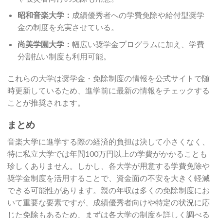
昭和音楽大学：
成績優秀者への学費免除や給付型奨学
金の制度を充実させている。
尚美学園大学：
幅広い奨学金プログラムに加え、学費
分割払い制度も利用可能。
これらの大学は奨学金・免除制度の情報を公式サイトで随
時更新しているため、進学前に最新の情報をチェックする
ことが推奨されます。
まとめ
音楽大学に進学する際の経済的負担は決して小さくなく、
特に私立大学では年間100万円以上の学費がかかることも
珍しくありません。しかし、各大学が用意する学費免除や
奨学金制度を活用することで、資金面の不安を大きく軽減
できる可能性があります。親の年収は多くの免除制度にお
いて重要な要素ですが、成績優秀者向けや特定の状況に応
じた免除もあるため、まずは各大学の制度を詳しく調べる