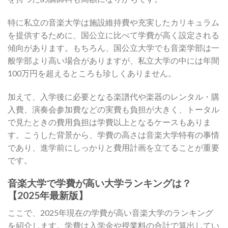
特に私立の音楽大学は施設維持費や充実したカリキュラム
を提供するために、国公立に比べて学費が高く設定される
傾向があります。もちろん、国公立大学でも音楽学部は一
般学部より高い場合がありますが、私立大学の中には年間
100万円を超えるところも珍しくありません。
加えて、入学後に必要となる楽譜代や楽器のレンタル・購
入費、演奏会参加費などの実費も負担が大きく、トータル
で見たときの費用負担は学費以上となるケースもありま
す。こうした背景から、学費の高さは音楽大学特有の事情
であり、進学前にしっかりと費用計画を立てることが重要
です。
音楽大学で学費が高い大学ランキングは？
【2025年最新版】
ここで、2025年現在の学費が高い音楽大学のランキング
を紹介します。学費は入学金や授業料の合計で算出してい