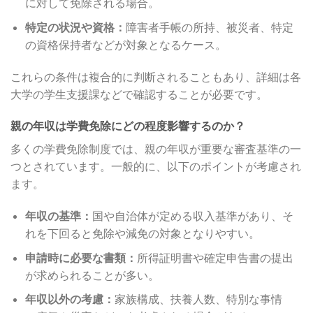
に対して免除される場合。
特定の状況や資格：
障害者手帳の所持、被災者、特定
の資格保持者などが対象となるケース。
これらの条件は複合的に判断されることもあり、詳細は各
大学の学生支援課などで確認することが必要です。
親の年収は学費免除にどの程度影響するのか？
多くの学費免除制度では、親の年収が重要な審査基準の一
つとされています。一般的に、以下のポイントが考慮され
ます。
年収の基準：
国や自治体が定める収入基準があり、そ
れを下回ると免除や減免の対象となりやすい。
申請時に必要な書類：
所得証明書や確定申告書の提出
が求められることが多い。
年収以外の考慮：
家族構成、扶養人数、特別な事情