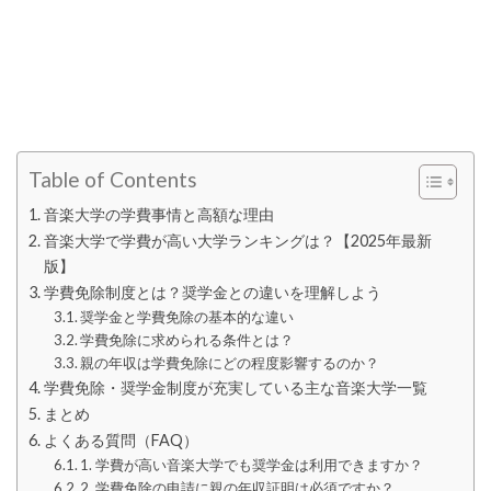
Table of Contents
音楽大学の学費事情と高額な理由
音楽大学で学費が高い大学ランキングは？【2025年最新
版】
学費免除制度とは？奨学金との違いを理解しよう
奨学金と学費免除の基本的な違い
学費免除に求められる条件とは？
親の年収は学費免除にどの程度影響するのか？
学費免除・奨学金制度が充実している主な音楽大学一覧
まとめ
よくある質問（FAQ）
1. 学費が高い音楽大学でも奨学金は利用できますか？
2. 学費免除の申請に親の年収証明は必須ですか？