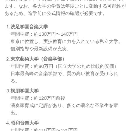
ます。なお、各大学の学費は年度ごとに変動する可能性が
あるため、進学前に公式情報の確認が必要です。
洗足学園音楽大学
年間学費：約130万円〜140万円
東京に位置し、実技教育に力を入れている私立大学。
個別指導や最新設備が充実。
東京藝術大学（音楽学部）
年間学費：約80万円（国立大学のため比較的安価）
日本最高峰の音楽学部で、質の高い教育が受けられ
る。
桐朋学園大学
年間学費：約120万円前後
演奏家育成に定評があり、多くの著名な卒業生を輩
出。
昭和音楽大学
年間学費：約110万円〜120万円