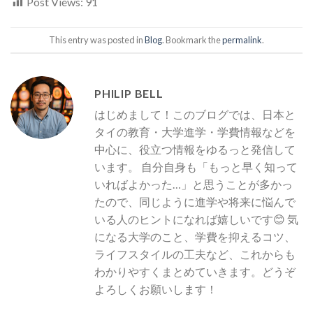
Post Views:
91
This entry was posted in
Blog
. Bookmark the
permalink
.
PHILIP BELL
はじめまして！このブログでは、日本と
タイの教育・大学進学・学費情報などを
中心に、役立つ情報をゆるっと発信して
います。 自分自身も「もっと早く知って
いればよかった…」と思うことが多かっ
たので、同じように進学や将来に悩んで
いる人のヒントになれば嬉しいです😊 気
になる大学のこと、学費を抑えるコツ、
ライフスタイルの工夫など、これからも
わかりやすくまとめていきます。どうぞ
よろしくお願いします！