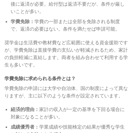
後に返済が必要。給付型は返済不要だが、条件が厳し
いことが多い。
学費免除：
学費の一部または全部を免除される制度
で、返済の必要はない。条件を満たせば申請可能。
奨学金は生活費や教材費など広範囲に使える資金援助です
が、学費免除は直接学費の支払いが軽減されるため、家計
の負担軽減に直結します。両者を組み合わせて利用する学
生も多いです。
学費免除に求められる条件とは？
学費免除の申請には大学や自治体、国の制度によって異な
りますが、主に以下のような条件が設定されています。
経済的理由：
家計の収入が一定の基準を下回る場合に
対象になることが多い。
成績優秀者：
学業成績や技能検定の結果が優秀な学生