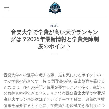
Skip
to
content
BLOG
音楽大学で学費が高い大学ランキン
グは？2025年最新情報と学費免除制
度のポイント
音楽大学への進学を考える際、最も気になるポイントの一
つが学費の高さです。特に専門性の高い音楽教育を受ける
ためには、多くの時間と費用を要することが多く、家計へ
の負担も軽視できません。そこで今回は
音楽大学で学費が
高い大学ランキングは？
というテーマを軸に、最新の学費
情報を紹介するとともに、学費負担を軽減できる制度につ