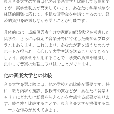
東京音楽大学の学費は他の音楽系大学と比較しても高めで
すが、奨学金制度が充実しています。あなたは学業成績や
経済的困難に応じて、多様な奨学金を申請できるので、経
済的負担を軽減しながら学ぶことが可能です。
具体的には、成績優秀者向けや家庭の経済状況を考慮した
奨学金、さらには特定の音楽分野に特化した奨学金プログ
ラムもあります。これにより、あなたが夢を追うためのサ
ポートが得られ、安心して大学生活を送ることができるで
しょう。奨学金を活用することで、学費の負担を軽減し、
集中して音楽の勉強に取り組むことができます。
他の音楽大学との比較
音楽大学を選ぶ際には、他の学校との比較が重要です。特
に、教育内容や施設、教授陣の質などが、あなたの音楽キ
ャリアにどれだけ影響を与えるかを考慮する必要がありま
す。競合校と比較することで、東京音楽大学が提供するユ
ニークな強みが見えてきます。