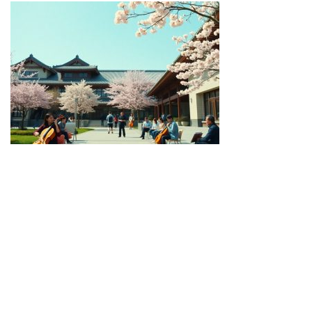
AV SUBTHAI
ร้านนวด AV ซับไทย
ห้องเชือด
เย็ดยับ
Copyright 2026 ©
大学・専門学校学費ランキング