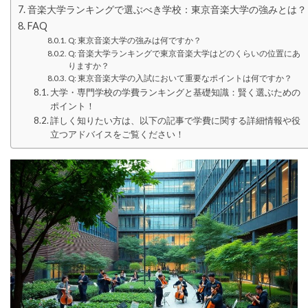
音楽大学ランキングで選ぶべき学校：東京音楽大学の強みとは？
FAQ
Q: 東京音楽大学の強みは何ですか？
Q: 音楽大学ランキングで東京音楽大学はどのくらいの位置にあ
りますか？
Q: 東京音楽大学の入試において重要なポイントは何ですか？
大学・専門学校の学費ランキングと基礎知識：賢く選ぶための
ポイント！
詳しく知りたい方は、以下の記事で学費に関する詳細情報や役
立つアドバイスをご覧ください！