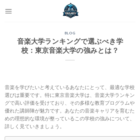
Skip
to
content
BLOG
音楽大学ランキングで選ぶべき学
校：東京音楽大学の強みとは？
音楽を学びたいと考えているあなたにとって、最適な学校
選びは重要です。特に東京音楽大学は、音楽大学ランキン
グで高い評価を受けており、その多様な教育プログラムや
優れた講師陣が魅力です。あなたの音楽キャリアを育むた
めの理想的な環境が整っているこの学校の強みについて、
詳しく見ていきましょう。