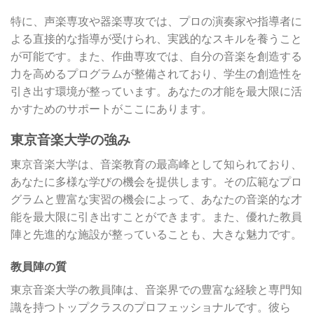
特に、声楽専攻や器楽専攻では、プロの演奏家や指導者に
よる直接的な指導が受けられ、実践的なスキルを養うこと
が可能です。また、作曲専攻では、自分の音楽を創造する
力を高めるプログラムが整備されており、学生の創造性を
引き出す環境が整っています。あなたの才能を最大限に活
かすためのサポートがここにあります。
東京音楽大学の強み
東京音楽大学は、音楽教育の最高峰として知られており、
あなたに多様な学びの機会を提供します。その広範なプロ
グラムと豊富な実習の機会によって、あなたの音楽的な才
能を最大限に引き出すことができます。また、優れた教員
陣と先進的な施設が整っていることも、大きな魅力です。
教員陣の質
東京音楽大学の教員陣は、音楽界での豊富な経験と専門知
識を持つトップクラスのプロフェッショナルです。彼ら