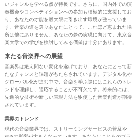
いジャンルを学べる点が特長です。さらに、国内外での演
奏機会やコンペティションへの参加も積極的に支援してお
り、あなたの才能を最大限に引き出す環境が整っていま
す。音楽の道を選ぶあなたにとって、これほど恵まれた場
所は他にありません。あなたの夢の実現に向けて、東京音
楽大学での学びを検討してみる価値は十分にあります。
来たる音楽界への展望
音楽界は絶え間ない変化を遂げており、あなたにとって新
たなチャンスと課題がもたらされています。デジタル化や
グローバル化が進む中で、音楽を学ぶ際にはこれらのトレ
ンドを理解し、適応することが不可欠です。将来的には、
先進的な技術や新しい表現方法を駆使した音楽創造が期待
されています。
業界のトレンド
現代の音楽業界では、ストリーミングサービスの普及や
SNSの影響が大きくなっています。あなたはこれらのプラ