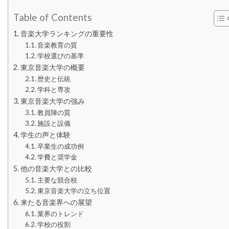
Table of Contents
音楽大学ランキングの重要性
音楽教育の質
学校選びの基準
東京音楽大学の概要
歴史と伝統
学科と専攻
東京音楽大学の強み
教員陣の質
施設と設備
学生の声と体験
卒業生の成功例
学費と奨学金
他の音楽大学との比較
主要な競合校
東京音楽大学の立ち位置
来たる音楽界への展望
業界のトレンド
学校の役割