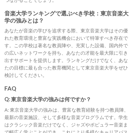
音楽大学ランキングで選ぶべき学校：東京音楽大
学の強みとは？
あなたが音楽の学びを追求する際、東京音楽大学はその優
れた教育環境と豊富な実践機会において特筆すべき存在で
す。この学校は著名な教員陣や、充実した設備、国内外で
の広いネットワークを持ち、あなたの才能を最大限に引き
出すサポートを提供します。ランキングだけでなく、あな
たの目標に最も合った教育機関として東京音楽大学をぜひ
検討してください。
FAQ
Q: 東京音楽大学の強みは何ですか？
A: 東京音楽大学の強みは、豊富な教育経験を持つ教員陣、
最新の音楽施設、そして多様な音楽プログラムです。学生
はクラシック音楽だけでなく、ジャズやポピュラー音楽ま
で幅広く学ぶことができ、これにより多様なキャリアパス