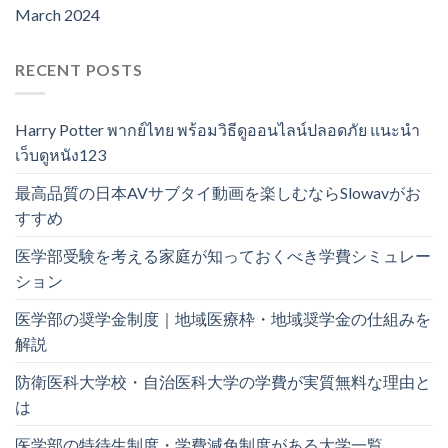
March 2024
RECENT POSTS
Harry Potter พากย์ไทย พร้อมวิธีดูออนไลน์ปลอดภัย แนะนำ
เว็บดูหนัง123
最高品質の日本AVサブタイ動画を楽しむならSlowavがお
すすめ
医学部受験を考える家庭が知っておくべき学費シミュレー
ション
医学部の奨学金制度｜地域医療枠・地域奨学金の仕組みを
解説
防衛医科大学校・自治医科大学の学費が実質無料な理由と
は
医学部の特待生制度・学費減免制度がある大学一覧