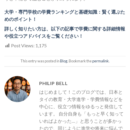
大学・専門学校の学費ランキングと基礎知識：賢く選ぶた
めのポイント！
詳しく知りたい方は、以下の記事で学費に関する詳細情報
や役立つアドバイスをご覧ください！
Post Views:
1,175
This entry was posted in
Blog
. Bookmark the
permalink
.
PHILIP BELL
はじめまして！このブログでは、日本と
タイの教育・大学進学・学費情報などを
中心に、役立つ情報をゆるっと発信して
います。 自分自身も「もっと早く知って
いればよかった…」と思うことが多かっ
たので、同じように進学や将来に悩んで