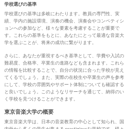
学校選びの基準
学校選びの基準は多岐にわたります。教員の専門性、実
績、学内の施設環境、演奏の機会、演奏会やコンペティシ
ョンへの参加など、様々な要素を考慮することが重要で
す。これらの基準をもとに、あなたにとって最適な音楽大
学を選ぶことが、将来の成功に繋がります。
さらに、あなたが重視するべき基準として、学費や入試の
難易度、合格率、卒業生の進路なども含まれます。これら
の情報を比較することで、自分の状況に合った学校が見え
てくるでしょう。また、実際の在校生や卒業生の声を参考
にして、学校の雰囲気やサポート体制についても確認する
と良いでしょう。このようなリサーチを通じて、納得のい
く学校を見つけることができます。
東京音楽大学の概要
東京音楽大学は、日本の音楽教育の中心として知られ、国
内外から多くの学生が集まる prestigiousな学校です。様々