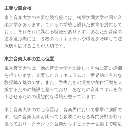
主要な競合校
東京音楽大学の主要な競合校には、桐朋学園大学や国立音
楽大学があります。これらの学校も優れた教育を提供して
おり、それぞれに異なる特徴があります。あなたが音楽の
道を選ぶ際には、各校のカリキュラムや環境を吟味して選
択肢を広げることが大切です。
東京音楽大学の立ち位置
東京音楽大学は、他の音楽大学と比較しても特に高い評価
を得ています。充実したカリキュラムと、世界的に有名な
教授陣が魅力です。また、学生たちの演奏や創作活動を支
援するための施設も整っており、あなたの音楽スキルを向
上させるための理想的な環境が整っています。
東京音楽大学の立ち位置は、音楽界において非常に強固で
す。他の音楽大学と比べても多岐にわたる専門分野を取り
扱っており、クラシック音楽からポピュラー音楽まで幅広