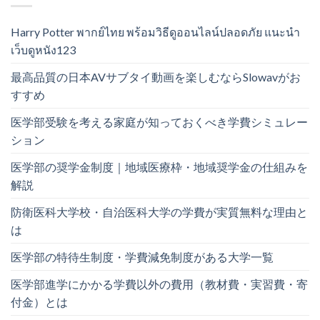
Harry Potter พากย์ไทย พร้อมวิธีดูออนไลน์ปลอดภัย แนะนำ
เว็บดูหนัง123
最高品質の日本AVサブタイ動画を楽しむならSlowavがお
すすめ
医学部受験を考える家庭が知っておくべき学費シミュレー
ション
医学部の奨学金制度｜地域医療枠・地域奨学金の仕組みを
解説
防衛医科大学校・自治医科大学の学費が実質無料な理由と
は
医学部の特待生制度・学費減免制度がある大学一覧
医学部進学にかかる学費以外の費用（教材費・実習費・寄
付金）とは