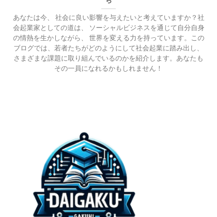
ち
あなたは今、 社会に良い影響を与えたいと考えていますか？社
会起業家としての道は、 ソーシャルビジネスを通じて自分自身
の情熱を生かしながら、 世界を変える力を持っています。この
ブログでは、若者たちがどのようにして社会起業に踏み出し、
さまざまな課題に取り組んでいるのかを紹介します。あなたも
その一員になれるかもしれません！