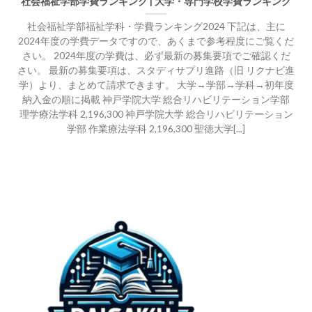
社会福祉学部学費ランキング | 大学・専門学校学費ランキング
社会福祉学部福祉学科・学費ランキング2024 下記は、主に
2024年度の学費データですので、あくまで参考程度にご覧くだ
さい。 2024年度の学費は、必ず最新の募集要項でご確認くだ
さい。 最新の募集要項は、スタディサプリ進路（旧 リクナビ進
学）より、まとめて請求できます。 大学→学部→学科→初年度
納入金の順に掲載 神戸学院大学 総合リハビリテーション学部
理学療法学科 2,196,300 神戸学院大学 総合リハビリテーション
学部 作業療法学科 2,196,300 聖徳大学[...]