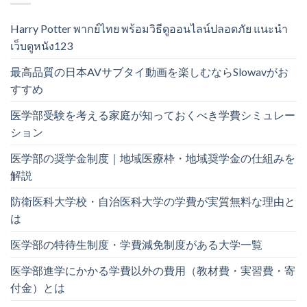
Harry Potter พากย์ไทย พร้อมวิธีดูออนไลน์ปลอดภัย แนะนำ
เว็บดูหนัง123
最高品質の日本AVサブタイ動画を楽しむならSlowavがお
すすめ
医学部受験を考える家庭が知っておくべき学費シミュレー
ション
医学部の奨学金制度｜地域医療枠・地域奨学金の仕組みを
解説
防衛医科大学校・自治医科大学の学費が実質無料な理由と
は
医学部の特待生制度・学費減免制度がある大学一覧
医学部進学にかかる学費以外の費用（教材費・実習費・寄
付金）とは