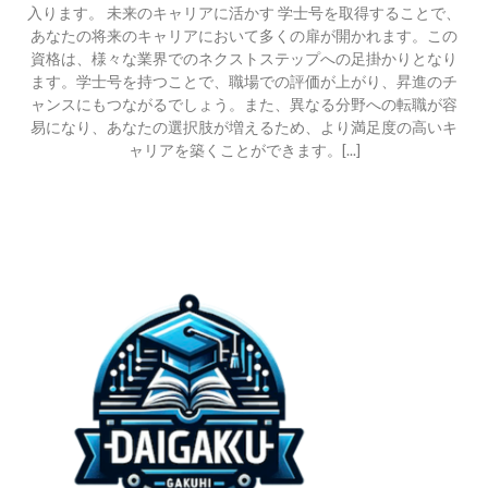
入ります。 未来のキャリアに活かす 学士号を取得することで、
あなたの将来のキャリアにおいて多くの扉が開かれます。この
資格は、様々な業界でのネクストステップへの足掛かりとなり
ます。学士号を持つことで、職場での評価が上がり、昇進のチ
ャンスにもつながるでしょう。また、異なる分野への転職が容
易になり、あなたの選択肢が増えるため、より満足度の高いキ
ャリアを築くことができます。[...]