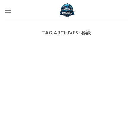
Skip
to
content
TAG ARCHIVES:
秘訣