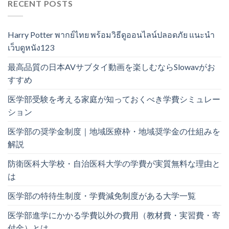
RECENT POSTS
Harry Potter พากย์ไทย พร้อมวิธีดูออนไลน์ปลอดภัย แนะนำ
เว็บดูหนัง123
最高品質の日本AVサブタイ動画を楽しむならSlowavがお
すすめ
医学部受験を考える家庭が知っておくべき学費シミュレー
ション
医学部の奨学金制度｜地域医療枠・地域奨学金の仕組みを
解説
防衛医科大学校・自治医科大学の学費が実質無料な理由と
は
医学部の特待生制度・学費減免制度がある大学一覧
医学部進学にかかる学費以外の費用（教材費・実習費・寄
付金）とは