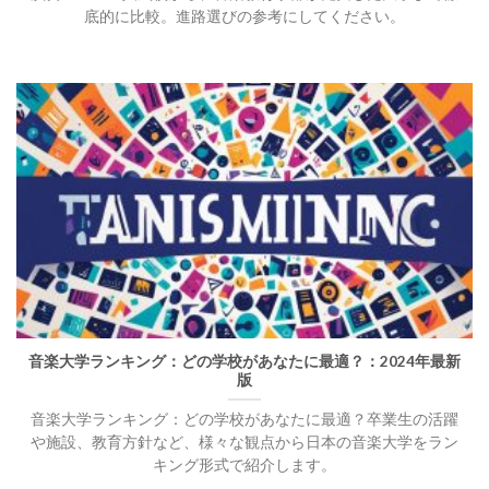
底的に比較。進路選びの参考にしてください。
音楽大学ランキング：どの学校があなたに最適？：2024年最新
版
音楽大学ランキング：どの学校があなたに最適？卒業生の活躍
や施設、教育方針など、様々な観点から日本の音楽大学をラン
キング形式で紹介します。