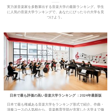
実力派音楽家を多数輩出する音楽大学の最新ランキング。学生
に人気の音楽大学ランキングで、あなたにぴったりの大学を見
つけよう。
日本で最も評価の高い音楽大学ランキング ：2024年最新版
日本で最も権威ある音楽大学をランキング形式で紹介。作曲・
演奏コースの人気校から、音楽教育学部が充実した大学まで徹