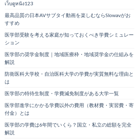
เว็บดูหนัง123
最高品質の日本AVサブタイ動画を楽しむならSlowavがお
すすめ
医学部受験を考える家庭が知っておくべき学費シミュレー
ション
医学部の奨学金制度｜地域医療枠・地域奨学金の仕組みを
解説
防衛医科大学校・自治医科大学の学費が実質無料な理由と
は
医学部の特待生制度・学費減免制度がある大学一覧
医学部進学にかかる学費以外の費用（教材費・実習費・寄
付金）とは
医学部の学費は6年間でいくら？国立・私立の総額を完全
解説