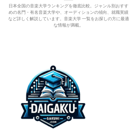
日本全国の音楽大学ランキングを徹底比較。ジャンル別おすす
めの名門・有名音楽大学や、オーディションの傾向、就職実績
など詳しく解説しています。音楽大学 一覧をお探しの方に最適
な情報が満載。