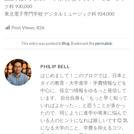
ク科 930,000
東北電子専門学校 デジタルミュージック科 924,000
Post Views:
826
This entry was posted in
Blog
. Bookmark the
permalink
.
PHILIP BELL
はじめまして！このブログでは、日本と
タイの教育・大学進学・学費情報などを
中心に、役立つ情報をゆるっと発信して
います。 自分自身も「もっと早く知って
いればよかった…」と思うことが多かっ
たので、同じように進学や将来に悩んで
いる人のヒントになれば嬉しいです😊 気
になる大学のこと、学費を抑えるコツ、