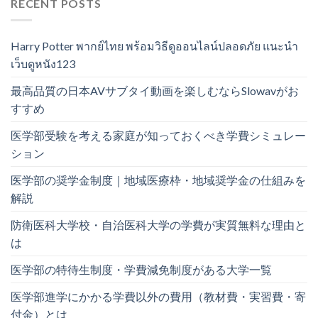
RECENT POSTS
Harry Potter พากย์ไทย พร้อมวิธีดูออนไลน์ปลอดภัย แนะนำ
เว็บดูหนัง123
最高品質の日本AVサブタイ動画を楽しむならSlowavがお
すすめ
医学部受験を考える家庭が知っておくべき学費シミュレー
ション
医学部の奨学金制度｜地域医療枠・地域奨学金の仕組みを
解説
防衛医科大学校・自治医科大学の学費が実質無料な理由と
は
医学部の特待生制度・学費減免制度がある大学一覧
医学部進学にかかる学費以外の費用（教材費・実習費・寄
付金）とは