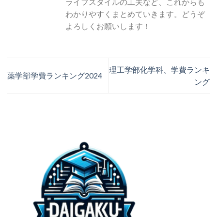
ライフスタイルの工夫など、これからも
わかりやすくまとめていきます。どうぞ
よろしくお願いします！
理工学部化学科、学費ランキ
薬学部学費ランキング2024
ング