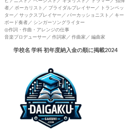
ピアニスト／ ベーシスト／ ギタリスト／ ドラマー／ 指揮
者／ ボーカリスト／ ブライダルプレイヤー／ トランペッ
ター／ サックスプレイヤー／ パーカッショニスト／ キー
ボード奏者／ シンガーソングライター
◎作詞・作曲・アレンジの仕事
音楽プロデューサー／ 作詞家／ 作曲家／ 編曲家
学校名 学科 初年度納入金の順に掲載2024