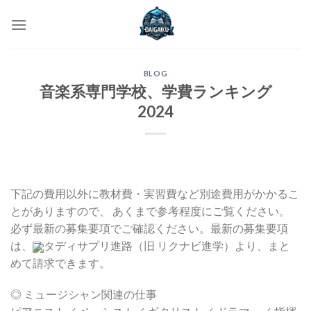
Skip
to
content
BLOG
音楽系専門学校、学費ランキング
2024
下記の費用以外に教材費・実習費など別途費用がかかるこ
とがありますので、 あくまで参考程度にご覧ください。
必ず最新の募集要項でご確認ください。最新の募集要項
は、
スタディサプリ進路（旧 リクナビ進学）より、まと
めて請求できます。
◎ ミュージシャン関連の仕事